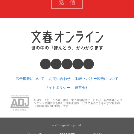
広告掲載について
お問い合わせ
動画・バナー広告について
サイトポリシー
運営会社
ABJマークは、この電子書店・電子書籍配信サービスが、著作権者からコ
ンテンツ使用許諾を得た正規版配信サービスであることを示す登録商標
（登録番号6091713号）です。
(c) Bungeishunju Ltd.