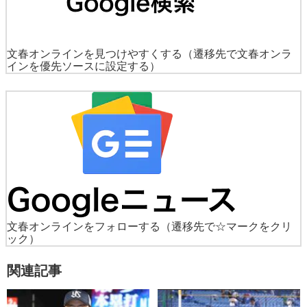
文春オンラインを見つけやすくする
（遷移先で文春オンラ
インを優先ソースに設定する）
文春オンラインをフォローする
（遷移先で☆マークをクリ
ック）
関連記事