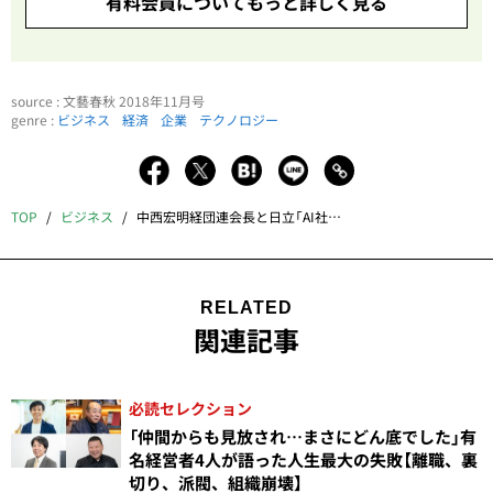
有料会員についてもっと詳しく見る
source : 文藝春秋 2018年11月号
genre :
ビジネス
経済
企業
テクノロジー
TOP
ビジネス
中西宏明経団連会長と日立「AI社会」の野望
RELATED
関連記事
必読セレクション
「仲間からも見放され…まさにどん底でした」有
名経営者4人が語った人生最大の失敗【離職、裏
切り、派閥、組織崩壊】