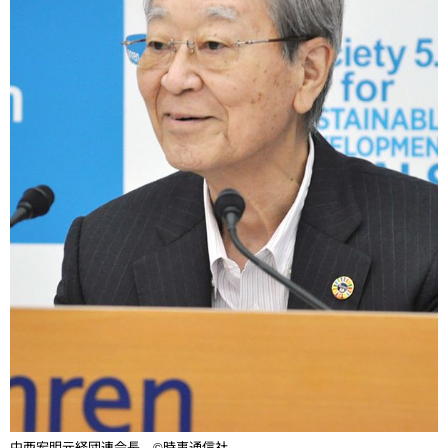
中西宏明元経団連会長 ©時事通信社