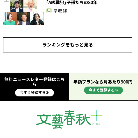
「A級戦犯」子孫たちの80年
早坂 隆
ランキングをもっと見る
無料ニュースレター登録はこち
年額プランなら月あたり900円
ら
今すぐ登録する≫
今すぐ登録する≫