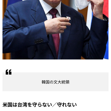
韓国の文大統領
米国は台湾を守らない／守れない