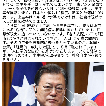
育てる」エネルギーは削がれてしまいます。東アジア諸国で
は「一人も子供を産まない女性」が25～30％にも達し、出生
率が異常に低く、日本と中国は1.3程度、韓国と台湾は1.0程
度です。出生率は2.0に近い水準でなければ、社会は現状の
人口規模を維持できません。
さらに今日「経済至上主義」が世界を席巻し、我々は眼前
にある“危機”に知的に無防備な状態に置かれています。思
想が現実に追いついていないのです。「老人支配」の下で「経
済」ばかりが論じられていますが、「人口」こそ真の問題で
す。その点で最も思想的に後れをとっているのが、韓国と
台湾。「経済的に成功した国」として持て囃されています
が、「人口学的な自殺」を遂げつつあります。いくら経済で
成功を収めても、出生率が1.0程度では、社会自体が存続で
きません。