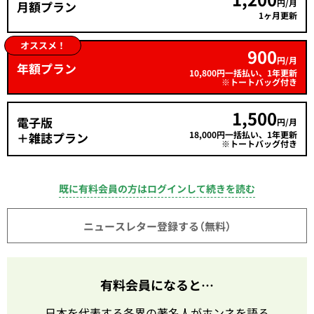
円/月
月額プラン
1ヶ月更新
オススメ！
900
円/月
年額プラン
10,800円一括払い、1年更新
※トートバッグ付き
1,500
電子版
円/月
18,000円一括払い、1年更新
＋雑誌プラン
※トートバッグ付き
既に有料会員の方はログインして続きを読む
ニュースレター登録する（無料）
有料会員になると…
日本を代表する各界の著名人がホンネを語る