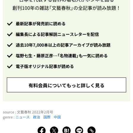
創刊100年の雑誌「文藝春秋」の全記事が読み放題！
最新記事が発売前に読める
編集長による記事解説ニュースレターを配信
過去10年7,000本以上の記事アーカイブが読み放題
塩野七生・藤原正彦…「名物連載」も一気に読める
電子版オリジナル記事が読める
有料会員についてもっと詳しく見る
source : 文藝春秋 2022年2月号
genre :
ニュース
政治
国際
中国