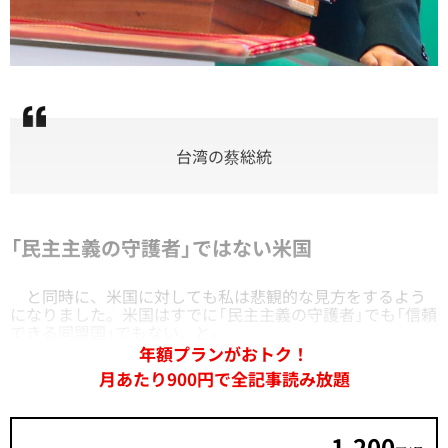
台湾の蔡総統
「民主主義の守護者」ではない米国
と同時に、米国に対しても私は悲観的な見方をするよう
になりました。米国はすでに「民主主義の守護者」でも「信頼
できる同盟国」でもない、と。
年額プランがおトク！
月あたり900円で全記事読み放題
1,200