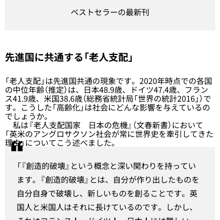
ベストセラーの最新刊
先進国に共通する「老人支配」
「老人支配」は先進国共通の現象です。2020年時点での各国
の中位年齢（推定）は、日本48.9歳、ドイツ47.4歳、フラン
ス41.9歳、米国38.6歳（総務省統計局「世界の統計2016」）で
す。こうした「高齢化」は社会にどんな影響を与えているの
でしょうか。
私は『老人支配国家 日本の危機』（文春新書）において
「英米のアングロサクソン社会が常に世界史を牽引してきた
理由」についてこう述べました。
「『創造的破壊』という概念と深い関わりを持ってい
ます。『創造的破壊』とは、自分が作り出したものを
自分自身で破壊し、新しいものを創ることです。英
国人と米国人はそれに長けているのです。しかし、