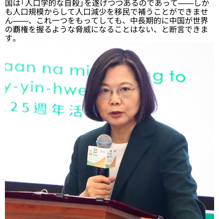
国は「人口学的な自殺」を遂げつつあるのであって——しか
も人口規模からして人口減少を移民で補うことができませ
ん——、これ一つをもってしても、中長期的に中国が世界
の覇権を握るような脅威になることはない、と断言できま
す。