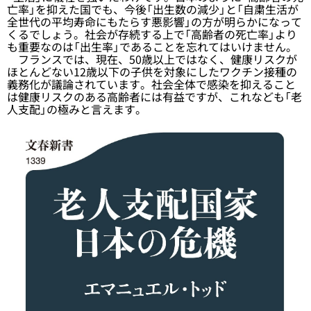
亡率」を抑えた国でも、今後「出生数の減少」と「自粛生活が
全世代の平均寿命にもたらす悪影響」の方が明らかになって
くるでしょう。社会が存続する上で「高齢者の死亡率」より
も重要なのは「出生率」であることを忘れてはいけません。
フランスでは、現在、50歳以上ではなく、健康リスクが
ほとんどない12歳以下の子供を対象にしたワクチン接種の
義務化が議論されています。社会全体で感染を抑えること
は健康リスクのある高齢者には有益ですが、これなども「老
人支配」の極みと言えます。