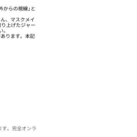
外からの視線」と
ん、マスクメイ
取り上げたジャー
い。
あります。本記
します。完全オンラ