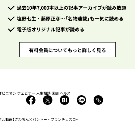
過去10年7,000本以上の記事アーカイブが読み放題
塩野七生・藤原正彦…「名物連載」も一気に読める
電子版オリジナル記事が読める
有料会員についてもっと詳しく見る
オピニオン
ウェビナー
人生相談
医療
ヘルス
ル動画】ざわちん×パントー・フランチェスコ×秋山千佳「コロナよりルッキズム？ 私たちはなぜマスクを外せないのか」