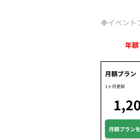
◆イベント
年額
月額プラン
1ヶ月更新
1,2
月額プラン