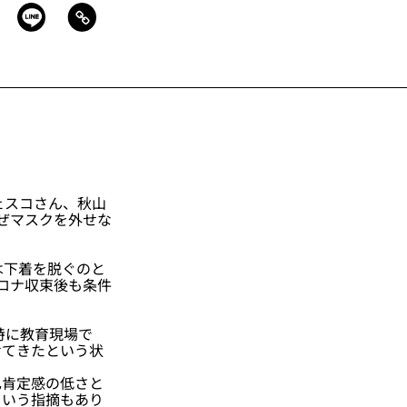
チェスコさん、秋山
ぜマスクを外せな
は下着を脱ぐのと
ロナ収束後も条件
特に教育現場で
せてきたという状
肯定感の低さと
という指摘もあり