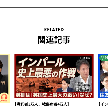
RELATED
関連記事
P
【戦死者3万人、戦傷病者4万人】
【イ