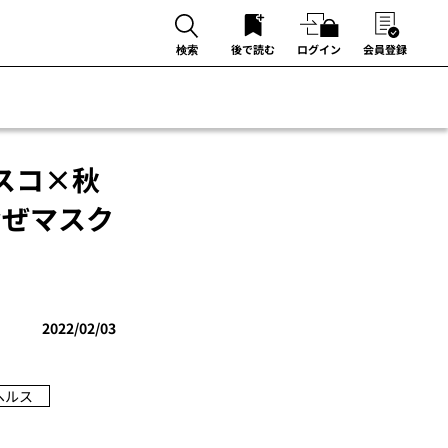
後で読む
ログイン
会員登録
検索
スコ×秋
なぜマスク
2022/02/03
ヘルス