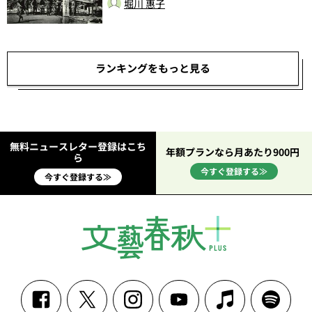
堀川 惠子
ランキングをもっと見る
無料ニュースレター登録はこち
年額プランなら月あたり900円
ら
今すぐ登録する≫
今すぐ登録する≫