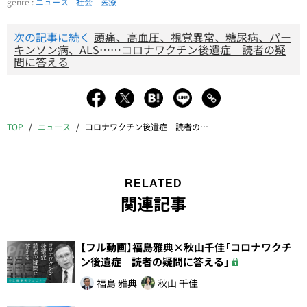
genre :
ニュース
社会
医療
次の記事に続く
頭痛、高血圧、視覚異常、糖尿病、パー
キンソン病、ALS……コロナワクチン後遺症 読者の疑
問に答える
TOP
ニュース
コロナワクチン後遺症 読者の疑問に答える
RELATED
関連記事
【フル動画】福島雅典×秋山千佳「コロナワクチ
ン後遺症 読者の疑問に答える」
福島 雅典
秋山 千佳