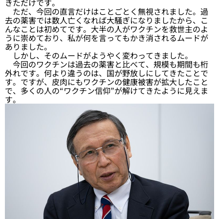
きただけです。
ただ、今回の直言だけはことごとく無視されました。過
去の薬害では数人亡くなれば大騒ぎになりましたから、こ
んなことは初めてです。大半の人がワクチンを救世主のよ
うに崇めており、私が何を言ってもかき消されるムードが
ありました。
しかし、そのムードがようやく変わってきました。
今回のワクチンは過去の薬害と比べて、規模も期間も桁
外れです。何より違うのは、国が野放しにしてきたことで
す。ですが、皮肉にもワクチンの健康被害が拡大したこと
で、多くの人の“ワクチン信仰”が解けてきたように見えま
す。