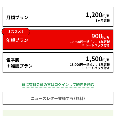
1,200
円/月
月額プラン
1ヶ月更新
オススメ！
900
円/月
年額プラン
10,800円一括払い、1年更新
※トートバッグ付き
1,500
電子版
円/月
18,000円一括払い、1年更新
＋雑誌プラン
※トートバッグ付き
既に有料会員の方はログインして続きを読む
ニュースレター登録する（無料）