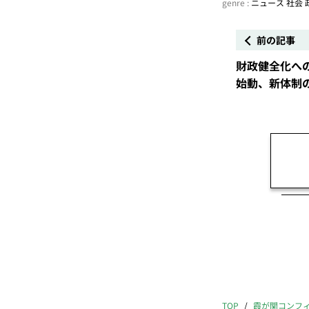
genre :
ニュース
社会
前の記事
財政健全化へ
始動、新体制
TOP
霞が関コンフ