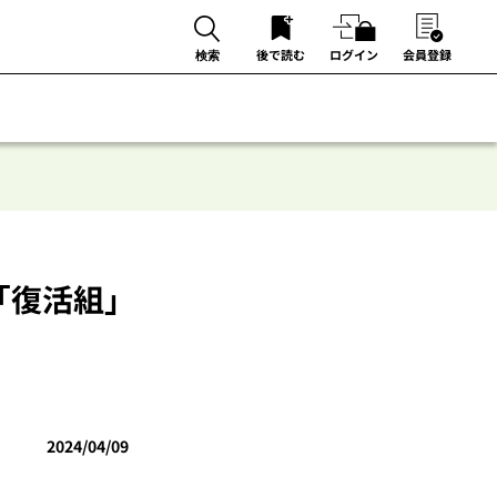
後で読む
ログイン
会員登録
検索
「復活組」
2024/04/09