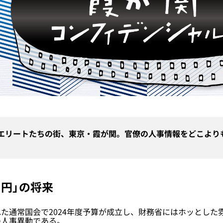
エリートたちの街、東京・霞が関。官僚の人事情報をどこより
ー円」の将来
通常国会で2024年度予算が成立し、財務省にはホッとした
の人事異動である。