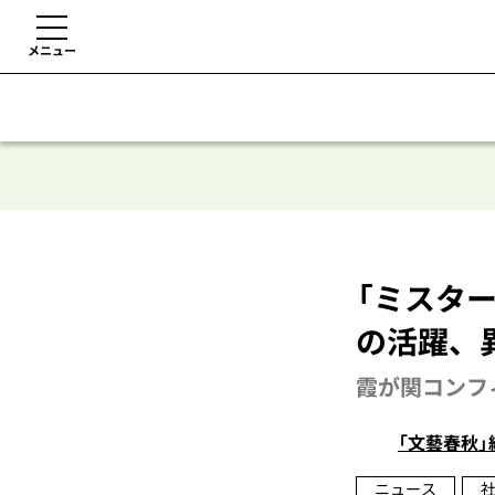
メニュー
「ミスタ
の活躍、
霞が関コンフ
「文藝春秋」
ニュース