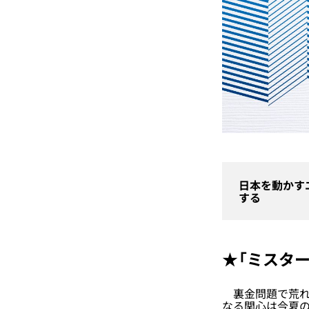
日本を動かす
する
★「ミスタ
裏金問題で荒れた
なる関心は今夏