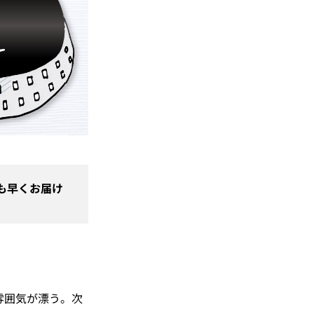
も早くお届け
雰囲気が漂う。次