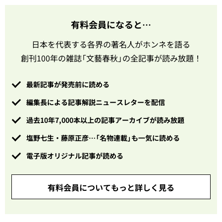
有料会員になると…
日本を代表する各界の著名人がホンネを語る
創刊100年の雑誌「文藝春秋」の全記事が読み放題！
最新記事が発売前に読める
編集長による記事解説ニュースレターを配信
過去10年7,000本以上の記事アーカイブが読み放題
塩野七生・藤原正彦…「名物連載」も一気に読める
電子版オリジナル記事が読める
有料会員についてもっと詳しく見る