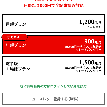
月あたり900円で全記事読み放題
1,200
円/月
月額プラン
1ヶ月更新
オススメ！
900
円/月
年額プラン
10,800円一括払い、1年更新
※トートバッグ付き
1,500
電子版
円/月
18,000円一括払い、1年更新
＋雑誌プラン
※トートバッグ付き
既に有料会員の方はログインして続きを読む
ニュースレター登録する（無料）