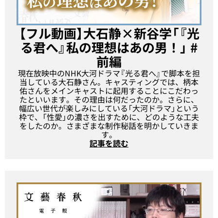
【フル動画】大石静×新谷学「『光
る君へ』私の理想はあの男！」 #
前編
現在放映中のNHK大河ドラマ『光る君へ』で脚本を担
当している大石静さん。キャスティングでは、柄本
佑さんをメインキャストに起用することにこだわっ
たといいます。その理由は何だったのか。さらに、
幅広い世代が楽しみにしている「大河ドラマ」という
枠で、「性愛」の濃さを出すために、どのような工夫
をしたのか。さまざまな制作秘話を明かしていきま
す。
記事を読む