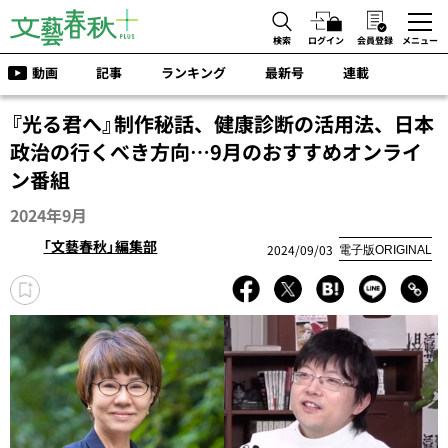
検索
ログイン
会員登録
メニュー
動画
記事
ランキング
最新号
連載
『光る君へ』制作秘話、健康診断の活用法、日本
政治の行くべき方向…9月のおすすめオンライ
ン番組
2024年9月
「文藝春秋」編集部
2024/09/03
電子版ORIGINAL