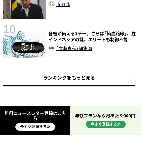
市田 隆
10
各省が備えるXデー、さらば「純血路線」、駐
インドネシアの謎、エリートも制御不能
「文藝春秋」編集部
ランキングをもっと見る
無料ニュースレター登録はこち
年額プランなら月あたり900円
ら
今すぐ登録する≫
今すぐ登録する≫