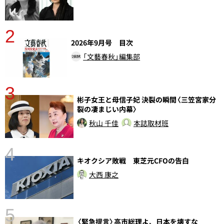
2
2026年9月号 目次
「文藝春秋」編集部
3
彬子女王と母信子妃 決裂の瞬間〈三笠宮家分
裂の凄まじい内幕〉
秋山 千佳
本誌取材班
4
キオクシア敗戦 東芝元CFOの告白
大西 康之
5
〈緊急提言〉高市総理よ、日本を壊すな