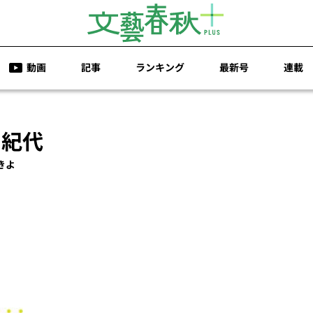
動画
記事
ランキング
最新号
連載
 紀代
きよ