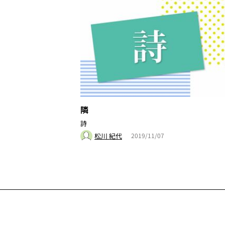
隣
詩
松川 紀代
2019/11/07