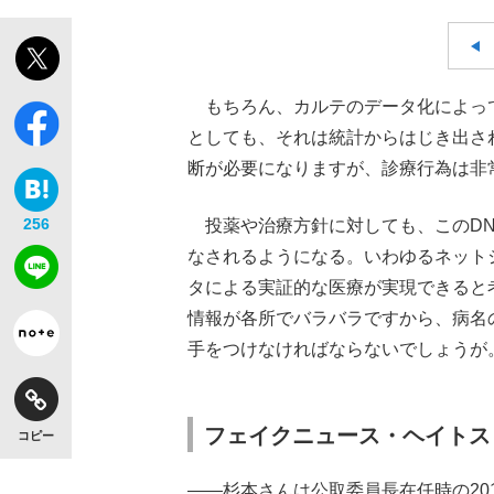
もちろん、カルテのデータ化によっ
としても、それは統計からはじき出さ
断が必要になりますが、診療行為は非
256
投薬や治療方針に対しても、このDN
なされるようになる。いわゆるネット
タによる実証的な医療が実現できると
情報が各所でバラバラですから、病名
手をつけなければならないでしょうが
フェイクニュース・ヘイトス
コピー
――杉本さんは公取委員長在任時の20