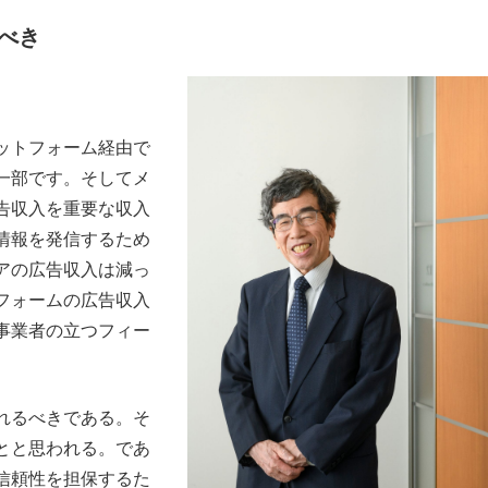
べき
ットフォーム経由で
一部です。そしてメ
告収入を重要な収入
情報を発信するため
アの広告収入は減っ
フォームの広告収入
事業者の立つフィー
れるべきである。そ
とと思われる。であ
信頼性を担保するた