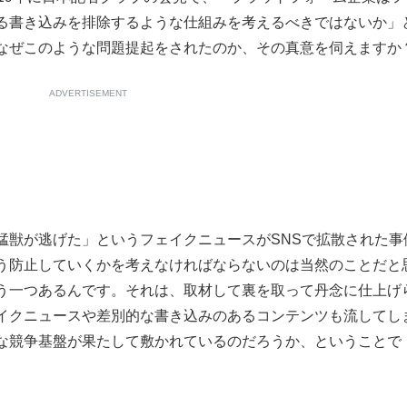
る書き込みを排除するような仕組みを考えるべきではないか」
なぜこのような問題提起をされたのか、その真意を伺えますか
ADVERTISEMENT
獣が逃げた」というフェイクニュースがSNSで拡散された事
う防止していくかを考えなければならないのは当然のことだと
う一つあるんです。それは、取材して裏を取って丹念に仕上げ
イクニュースや差別的な書き込みのあるコンテンツも流してし
な競争基盤が果たして敷かれているのだろうか、ということで