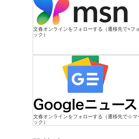
文春オンラインをフォローする
（遷移先で+フ
ック）
文春オンラインをフォローする
（遷移先で☆マ
ック）