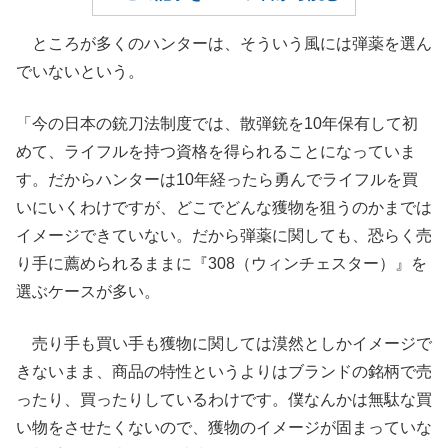
ところが多くのハンターは、そういう風には弾薬を選ん
でいないという。
「今の日本の銃刀法制度では、散弾銃を10年保有して初
めて、ライフルを持つ資格を得られることになっていま
す。だからハンターは10年経ったら勇んでライフルを買
いにいくわけですが、どこでどんな獲物を狙うのかまでは
イメージできていない。だから弾薬に関しても、恐らく売
り手に薦められるままに『308（ウィンチェスター）』を
選ぶケースが多い。
売り手も買い手も獲物に関しては漠然としかイメージで
きないまま、商品の特性というよりはブランドの銘柄で売
ったり、買ったりしているわけです。僕なんかは無駄な買
い物をさせたくないので、獲物のイメージが固まっていな