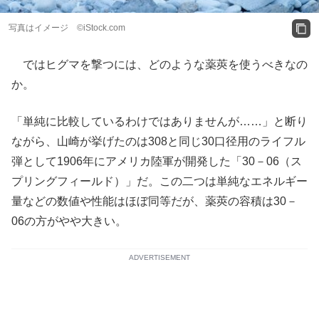
写真はイメージ ©iStock.com
ではヒグマを撃つには、どのような薬莢を使うべきなの
か。
「単純に比較しているわけではありませんが……」と断り
ながら、山崎が挙げたのは308と同じ30口径用のライフル
弾として1906年にアメリカ陸軍が開発した「30－06（ス
プリングフィールド）」だ。この二つは単純なエネルギー
量などの数値や性能はほぼ同等だが、薬莢の容積は30－
06の方がやや大きい。
ADVERTISEMENT