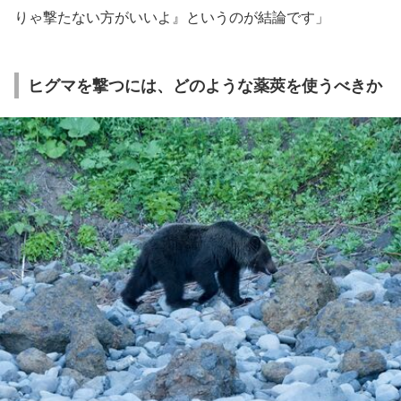
りゃ撃たない方がいいよ』というのが結論です」
ヒグマを撃つには、どのような薬莢を使うべきか