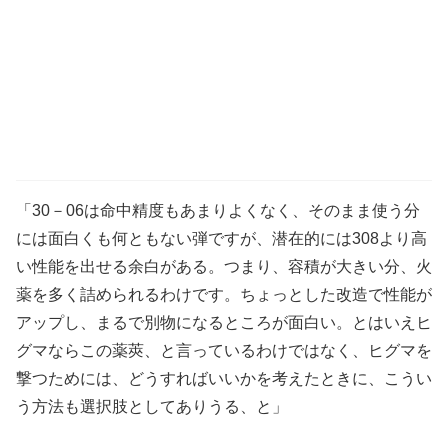
「30－06は命中精度もあまりよくなく、そのまま使う分
には面白くも何ともない弾ですが、潜在的には308より高
い性能を出せる余白がある。つまり、容積が大きい分、火
薬を多く詰められるわけです。ちょっとした改造で性能が
アップし、まるで別物になるところが面白い。とはいえヒ
グマならこの薬莢、と言っているわけではなく、ヒグマを
撃つためには、どうすればいいかを考えたときに、こうい
う方法も選択肢としてありうる、と」