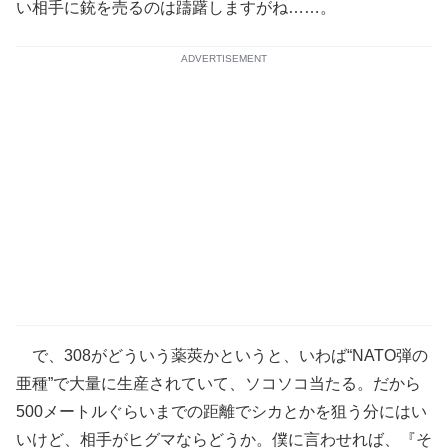
い相手に銃を売るのは躊躇しますがね……。
ADVERTISEMENT
で、308がどういう薬莢かというと、いわば“NATO弾の
亜種”で大量に生産されていて、ソコソコ当たる。だから
500メートルぐらいまでの距離でシカとかを狙う分にはい
いけど、相手がヒグマならどうか。僕に言わせれば、『そ