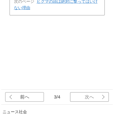
次のページ
ヒグマの頭は絶対に撃ってはいけ
ない理由
前へ
次へ
3/4
ニュース
社会