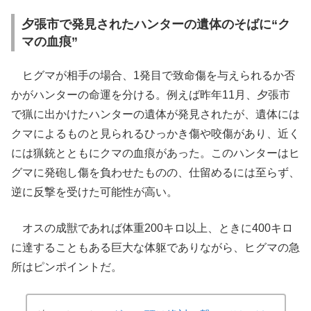
夕張市で発見されたハンターの遺体のそばに“ク
マの血痕”
ヒグマが相手の場合、1発目で致命傷を与えられるか否
かがハンターの命運を分ける。例えば昨年11月、夕張市
で猟に出かけたハンターの遺体が発見されたが、遺体には
クマによるものと見られるひっかき傷や咬傷があり、近く
には猟銃とともにクマの血痕があった。このハンターはヒ
グマに発砲し傷を負わせたものの、仕留めるには至らず、
逆に反撃を受けた可能性が高い。
オスの成獣であれば体重200キロ以上、ときに400キロ
に達することもある巨大な体躯でありながら、ヒグマの急
所はピンポイントだ。