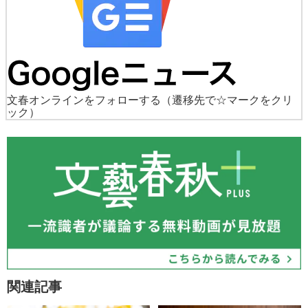
文春オンラインをフォローする
（遷移先で☆マークをクリ
ック）
関連記事