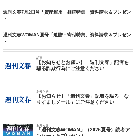
週刊文春7月2日号「資産運用・相続特集」資料請求＆プレゼン
ト
週刊文春WOMAN夏号「遺贈・寄付特集」資料請求＆プレゼン
ト
記事
【お知らせとお願い】「週刊文春」記者を
騙る詐欺行為にご注意ください
お知らせ
【お知らせ】「週刊文春」記者を騙る「な
りすましメール」にご注意ください
お知らせ
「週刊文春WOMAN」（2026夏号）読者ア
ンケート＆プレゼント