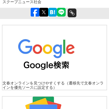
スクープ
ニュース
社会
文春オンラインを見つけやすくする
（遷移先で文春オンラ
インを優先ソースに設定する）