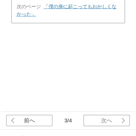
次のページ
「僕の身に起こってもおかしくな
かった」
前へ
次へ
3/4