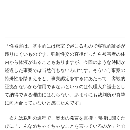
「性被害は、基本的には密室で起こるもので客観的証拠が
残りにくいものです。強制性交の直後だったら被害者の体
内から体液が出ることもありますが、今回のような時間が
経過した事案では当然何もないわけです。そういう事案の
特殊性を踏まえると、事実認定をするにあたって、客観的
証拠がないから信用できないというのは代理人弁護士とし
て納得できる理由にはならない。あまりにも裁判所が真摯
に向き合っていないと感じたんです」
石丸は裁判の過程で、奥田の発言を直接・間接に聞くた
びに「こんなめちゃくちゃなことを言っているのか」と心