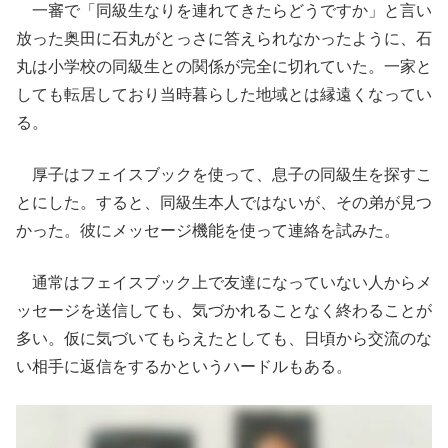
一審で「同級生なりを連れてきたらどうですか」と言い
放った奥田に石丸がとっさに答えられなかったように、石
丸は小学校の同級生との関係が完全に切れていた。一家と
しても転居しており当時暮らした地域とは縁遠くなってい
る。
厚子はフェイスブックを使って、息子の同級生を探すこ
とにした。すると、同級生本人ではないが、その弟が見つ
かった。彼にメッセージ機能を使って連絡を試みた。
通常はフェイスブック上で友達になっていない人からメ
ッセージを送信しても、気づかれることなく終わることが
多い。仮に気づいてもらえたとしても、日頃から交流のな
い相手に返信をするかというハードルもある。