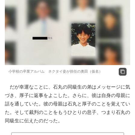
小学校の卒業アルバム ネクタイ姿が担任の奥田（仮名）
だが幸運なことに、石丸の同級生の弟はメッセージに気
づき、厚子に返事をよこした。さらに、彼は自身の母親に
話を通していた。彼の母親は石丸と厚子のことを覚えてい
た。そして裁判のことをもうひとりの息子、つまり石丸の
同級生に伝えたのだった。