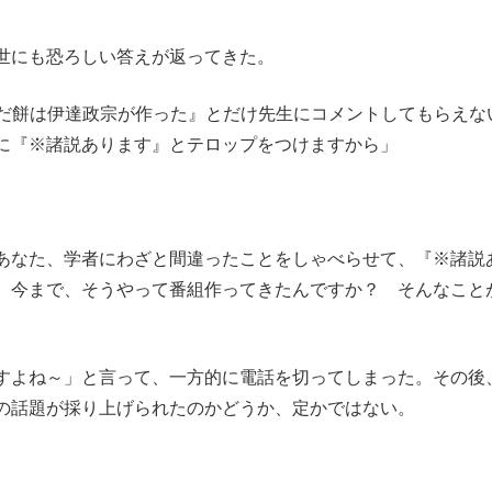
世にも恐ろしい答えが返ってきた。
んだ餅は伊達政宗が作った』とだけ先生にコメントしてもらえな
に『※諸説あります』とテロップをつけますから」
あなた、学者にわざと間違ったことをしゃべらせて、『※諸説
 今まで、そうやって番組作ってきたんですか？ そんなこと
すよね～」と言って、一方的に電話を切ってしまった。その後
の話題が採り上げられたのかどうか、定かではない。