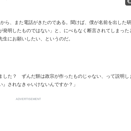
から、また電話がきたのである。聞けば、僕が名前を出した
が発明したものではない」と、にべもなく断言されてしまった
先生にお願いしたい、というのだ。
ました？ ずんだ餅は政宗が作ったものじゃない、って説明し
い』されなきゃいけないんですか？」
ADVERTISEMENT