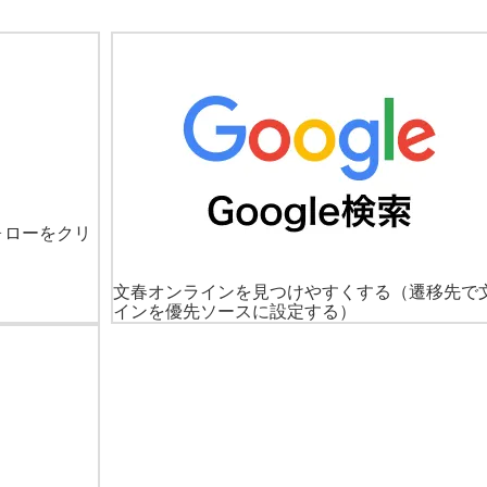
ォローをクリ
文春オンラインを見つけやすくする
（遷移先で
インを優先ソースに設定する）