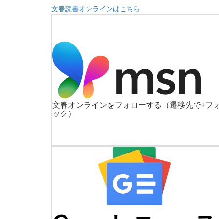
文春読書オンラインはこちら
文春オンラインをフォローする
（遷移先で+フ
ック）