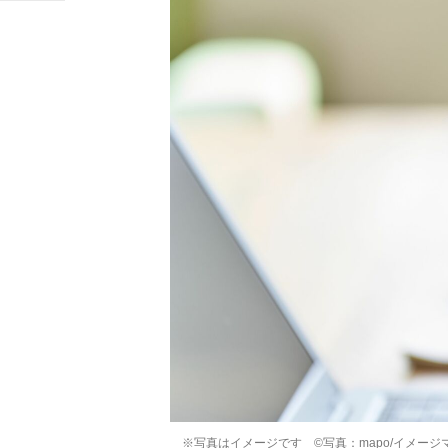
※写真はイメージです ©写真：mapo/イメージ