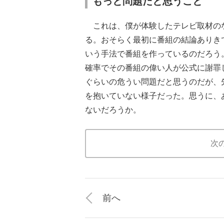
もっと問題だと思うこと
これは、僕が体験したテレビ取材の
る。おそらく最初に番組の結論ありき
いう手法で番組を作っているのだろう
確率でその番組の偉い人が公式に謝罪
ぐらいの危うい問題だと思うのだが、
を抱いていない様子だった。思うに、
ないだろうか。
次
前へ