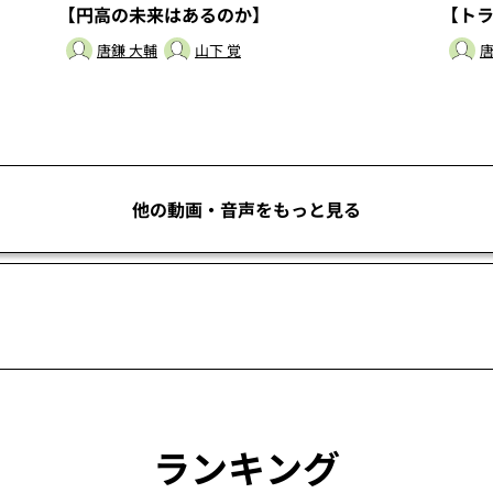
【円高の未来はあるのか】
【ト
唐鎌 大輔
山下 覚
唐
他の動画・音声をもっと見る
ランキング