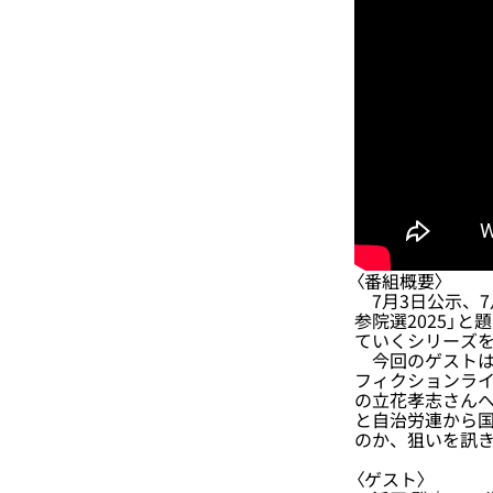
〈番組概要〉
7月3日公示、7
参院選2025」
ていくシリーズ
今回のゲストは
フィクションライ
の立花孝志さん
と自治労連から国
のか、狙いを訊
〈ゲスト〉