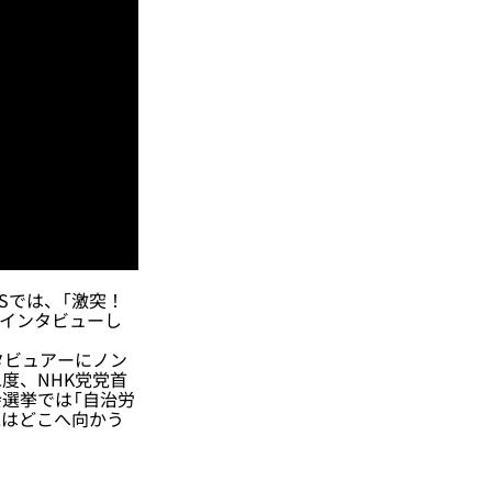
Sでは、「激突！
撃インタビューし
タビュアーにノン
度、NHK党党首
選挙では「自治労
党はどこへ向かう