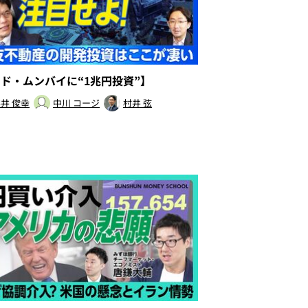
ンド・ムンバイに“1兆円投資”】
井 俊幸
中川 コージ
村井 弦