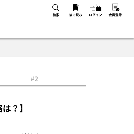
後で読む
ログイン
会員登録
検索
#2
略は？】