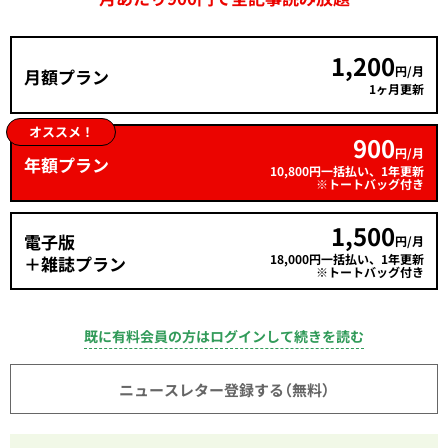
1,200
円/月
月額プラン
1ヶ月更新
オススメ！
900
円/月
年額プラン
10,800円一括払い、1年更新
※トートバッグ付き
1,500
電子版
円/月
18,000円一括払い、1年更新
＋雑誌プラン
※トートバッグ付き
既に有料会員の方はログインして続きを読む
ニュースレター登録する（無料）