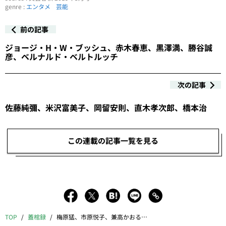
genre :
エンタメ
芸能
前の記事
ジョージ・H・W・ブッシュ、赤木春恵、黒澤満、勝谷誠
彦、ベルナルド・ベルトルッチ
次の記事
佐藤純彌、米沢富美子、岡留安則、直木孝次郎、橋本治
この連載の記事一覧を見る
TOP
蓋棺録
梅原猛、市原悦子、兼高かおる、和久峻三、天地総子