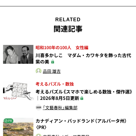
RELATED
関連記事
昭和100年の100人 女性編
川喜多かしこ マダム・カワキタを飾った古代
紫の美
品田 雄吉
考えるパズル・数独
考えるパズル《スマホで楽しめる数独・傑作選》
｜2026年8月5日更新
「文藝春秋」編集部
カナディアン・バッドランド（アルバータ州）
PR
〈PR〉