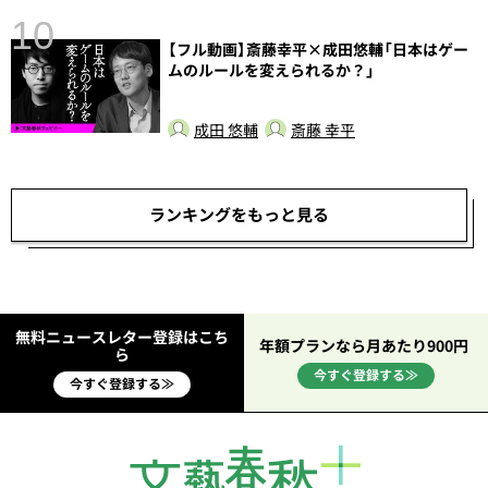
10
【フル動画】斎藤幸平×成田悠輔「日本はゲー
ムのルールを変えられるか？」
成田 悠輔
斎藤 幸平
ランキングをもっと見る
無料ニュースレター登録はこち
年額プランなら月あたり900円
ら
今すぐ登録する≫
今すぐ登録する≫