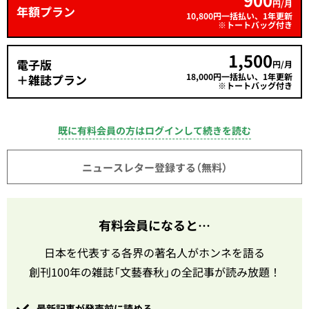
900
円/月
年額プラン
10,800円一括払い、1年更新
※トートバッグ付き
1,500
電子版
円/月
18,000円一括払い、1年更新
＋雑誌プラン
※トートバッグ付き
既に有料会員の方はログインして続きを読む
ニュースレター登録する（無料）
有料会員になると…
日本を代表する各界の著名人がホンネを語る
創刊100年の雑誌「文藝春秋」の全記事が読み放題！
最新記事が発売前に読める