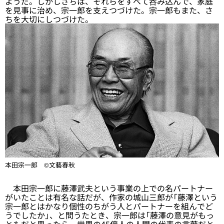
ようだ。しかしさちは、それらをすべて呑み込んで、家庭
を見事に治め、宗一郎を支えつづけた。宗一郎もまた、さ
ちを大切にしつづけた。
本田宗一郎 ©文藝春秋
本田宗一郎に藤澤武夫という事業の上での名パートナー
がいたことは有名な話だが、作家の城山三郎が「藤澤という
宗一郎とはかなり個性のちがう人とパートナーを組んでど
うでしたか」、と問うたとき、宗一郎は「藤澤の意見がもっ
ともだと思ったら、世界の45億人の人間の代表の言葉だと