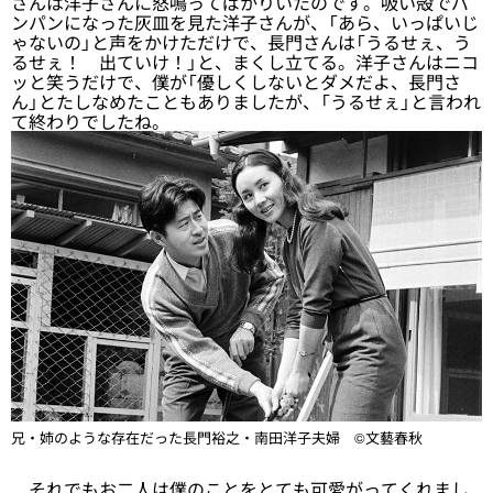
さんは洋子さんに怒鳴ってばかりいたのです。吸い殻でパ
ンパンになった灰皿を見た洋子さんが、「あら、いっぱいじ
ゃないの」と声をかけただけで、長門さんは「うるせぇ、う
るせぇ！ 出ていけ！」と、まくし立てる。洋子さんはニコ
ッと笑うだけで、僕が「優しくしないとダメだよ、長門さ
ん」とたしなめたこともありましたが、「うるせぇ」と言われ
て終わりでしたね。
兄・姉のような存在だった長門裕之・南田洋子夫婦 ©文藝春秋
それでもお二人は僕のことをとても可愛がってくれまし