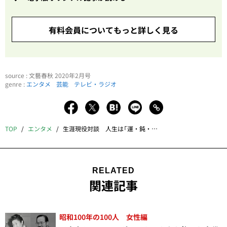
有料会員についてもっと詳しく見る
source : 文藝春秋 2020年2月号
genre :
エンタメ
芸能
テレビ・ラジオ
TOP
エンタメ
生涯現役対談 人生は「運・鈍・根」だ
RELATED
関連記事
昭和100年の100人 女性編