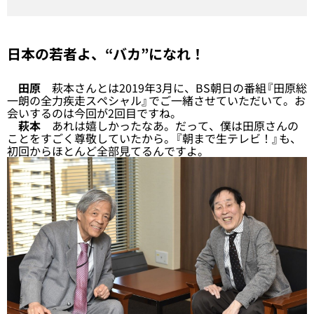
日本の若者よ、“バカ”になれ！
田原
萩本さんとは2019年3月に、BS朝日の番組『田原総
一朗の全力疾走スペシャル』でご一緒させていただいて。お
会いするのは今回が2回目ですね。
萩本
あれは嬉しかったなあ。だって、僕は田原さんの
ことをすごく尊敬していたから。『朝まで生テレビ！』も、
初回からほとんど全部見てるんですよ。