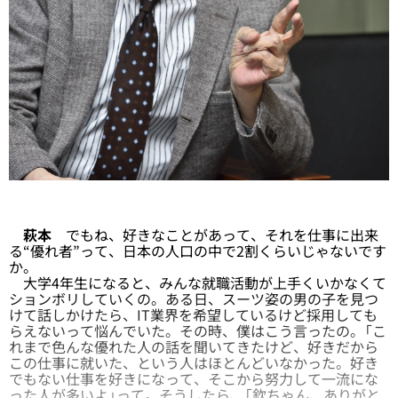
萩本
でもね、好きなことがあって、それを仕事に出来
る“優れ者”って、日本の人口の中で2割くらいじゃないです
か。
大学4年生になると、みんな就職活動が上手くいかなくて
ションボリしていくの。ある日、スーツ姿の男の子を見つ
けて話しかけたら、IT業界を希望しているけど採用しても
らえないって悩んでいた。その時、僕はこう言ったの。「こ
れまで色んな優れた人の話を聞いてきたけど、好きだから
この仕事に就いた、という人はほとんどいなかった。好き
でもない仕事を好きになって、そこから努力して一流にな
った人が多いよ」って。そうしたら、「欽ちゃん、ありがと