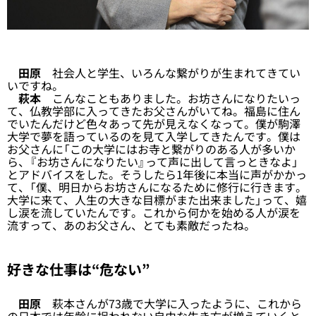
田原
社会人と学生、いろんな繋がりが生まれてきてい
いですね。
萩本
こんなこともありました。お坊さんになりたいっ
て、仏教学部に入ってきたお父さんがいてね。福島に住ん
でいたんだけど色々あって先が見えなくなって。僕が駒澤
大学で夢を語っているのを見て入学してきたんです。僕は
お父さんに「この大学にはお寺と繋がりのある人が多いか
ら、『お坊さんになりたい』って声に出して言っときなよ」
とアドバイスをした。そうしたら1年後に本当に声がかかっ
て、「僕、明日からお坊さんになるために修行に行きます。
大学に来て、人生の大きな目標がまた出来ました」って、嬉
し涙を流していたんです。これから何かを始める人が涙を
流すって、あのお父さん、とても素敵だったね。
好きな仕事は“危ない”
田原
萩本さんが73歳で大学に入ったように、これから