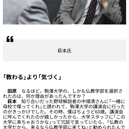
萩本氏
「教わる」より「気づく」
田原
なるほど。駒澤大学の、しかも仏教学部を選択さ
れたのは、何か理由があったんですか？
萩本
知り合いだった野球解説者の中畑清さんに「一緒に
母校で喋ってくれ」と誘われて、駒澤大学の講演会に行った
のがきっかけでした。その時、僕はちょうど60歳。講演会
に呼んでくれたのが嬉しかったから、大学スタッフに「この
大学に来ちゃおうかな」って冗談で言っていたら、「仏教の
大学だから、来るなら仏教学部に来てね」と勧められたんで