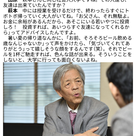
友達は出来ていたんですか？
萩本
中には授業を受けるだけで、終わったらすぐにト
ボトボ帰っていく大人がいてね。「お父さん、それ無駄よ。
お金に余裕があるんだから、あそこにいる若いやつに投資
しろ！ 投資すれば、あいつらすぐ友達になってくれるか
ら」ってアドバイスしたんですよ。
暑い夏の帰り道なんかに、「お前、そろそろビール飲める
歳なんじゃないか」って声をかけたら、「気づいてくれてあ
りがとう」って嬉しそうな顔をするんです（笑）。それでビー
ルを1杯ご馳走すれば、色んな話が出来る。そういうことを
しないと、大学に行っても面白くないよね。