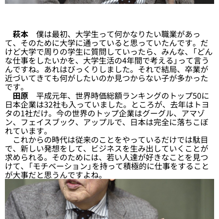
萩本
僕は最初、大学生って何かなりたい職業があっ
て、そのために大学に通っていると思っていたんです。だ
けど大学で周りの学生に質問していったら、みんな、「どん
な仕事をしたいかを、大学生活の4年間で考える」って言う
んですね。あれはびっくりしました。それで結局、卒業が
近づいてきても何がしたいのか見つからない子が多かった
です。
田原
平成元年、世界時価総額ランキングのトップ50に
日本企業は32社も入っていました。ところが、去年はトヨ
タの1社だけ。今の世界のトップ企業はグーグル、アマゾ
ン、フェイスブック、アップルで、日本は完全に落ちこぼ
れています。
これからの時代は従来のことをやっているだけでは駄目
で、新しい発想をして、ビジネスを生み出していくことが
求められる。そのためには、若い人達が好きなことを見つ
けて、「モチベーション」を持って積極的に仕事をすること
が大事だと思うんですよね。