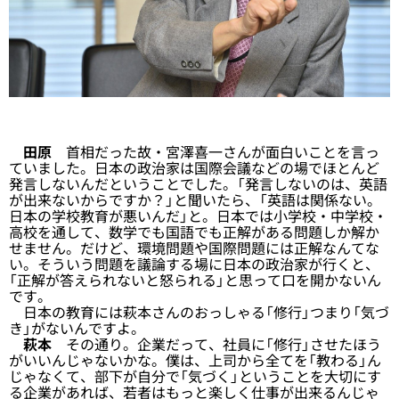
田原
首相だった故・宮澤喜一さんが面白いことを言っ
ていました。日本の政治家は国際会議などの場でほとんど
発言しないんだということでした。「発言しないのは、英語
が出来ないからですか？」と聞いたら、「英語は関係ない。
日本の学校教育が悪いんだ」と。日本では小学校・中学校・
高校を通して、数学でも国語でも正解がある問題しか解か
せません。だけど、環境問題や国際問題には正解なんてな
い。そういう問題を議論する場に日本の政治家が行くと、
「正解が答えられないと怒られる」と思って口を開かないん
です。
日本の教育には萩本さんのおっしゃる「修行」つまり「気づ
き」がないんですよ。
萩本
その通り。企業だって、社員に「修行」させたほう
がいいんじゃないかな。僕は、上司から全てを「教わる」ん
じゃなくて、部下が自分で「気づく」ということを大切にす
る企業があれば、若者はもっと楽しく仕事が出来るんじゃ