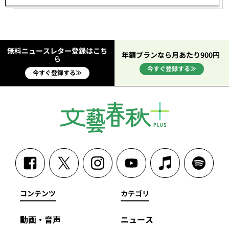
無料ニュースレター登録はこち
年額プランなら月あたり900円
ら
今すぐ登録する≫
今すぐ登録する≫
コンテンツ
カテゴリ
動画・音声
ニュース