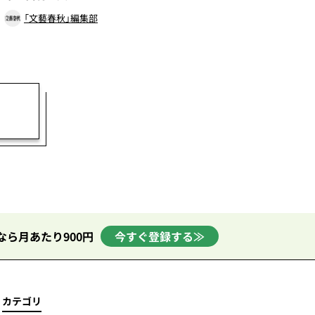
「文藝春秋」編集部
なら月あたり900円
今すぐ登録する≫
カテゴリ