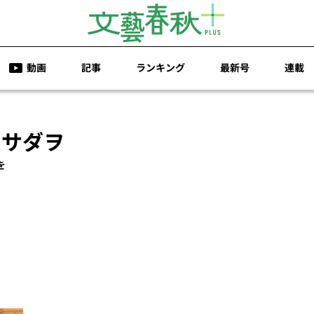
動画
記事
ランキング
最新号
連載
 サダヲ
を