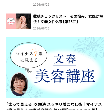
2026/06/25
難聴チェックリスト｜その悩み、女医が解
決！文春女性外来【第25回】
2026/06/25
「太って見える」を解決 スッキリ着こなし術｜マイナス