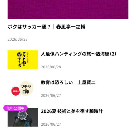
ボクはサッカー通？｜春風亭一之輔
2026/06/28
人魚像ハンティングの旅〜熱海編（2）
2026/06/28
教育は恐ろしい｜土屋賢二
2026/06/27
無料公開中
2026夏 技術と美を宿す腕時計
2026/06/27