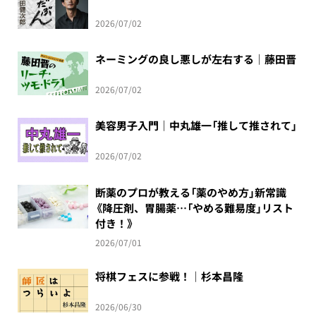
2026/07/02
ネーミングの良し悪しが左右する｜藤田晋
2026/07/02
美容男子入門｜中丸雄一「推して推されて」
2026/07/02
断薬のプロが教える「薬のやめ方」新常識
《降圧剤、胃腸薬…「やめる難易度」リスト
付き！》
2026/07/01
将棋フェスに参戦！｜杉本昌隆
2026/06/30