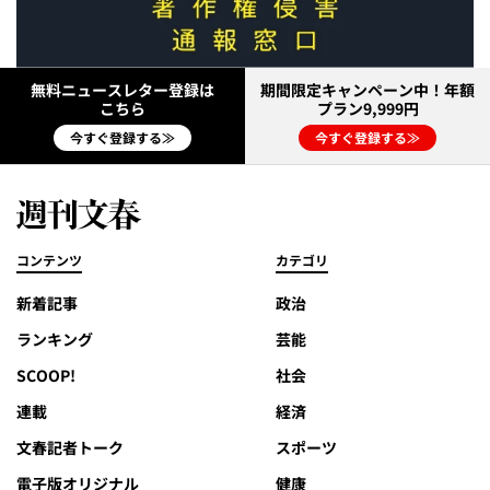
無料ニュースレター登録は
期間限定キャンペーン中！年額
こちら
プラン9,999円
今すぐ登録する≫
今すぐ登録する≫
コンテンツ
カテゴリ
新着記事
政治
ランキング
芸能
SCOOP!
社会
連載
経済
文春記者トーク
スポーツ
電子版オリジナル
健康