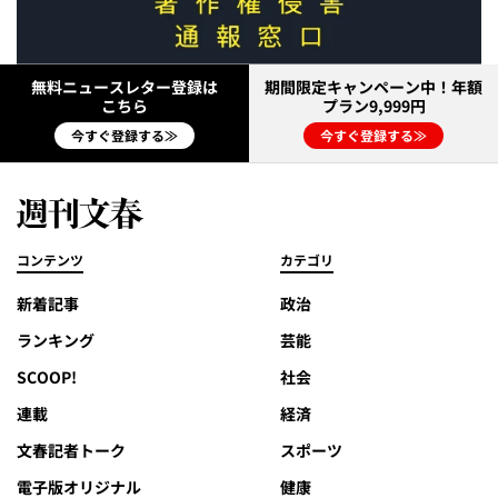
無料ニュースレター登録は
期間限定キャンペーン中！年額
こちら
プラン9,999円
今すぐ登録する≫
今すぐ登録する≫
コンテンツ
カテゴリ
新着記事
政治
ランキング
芸能
SCOOP!
社会
連載
経済
文春記者トーク
スポーツ
電子版オリジナル
健康