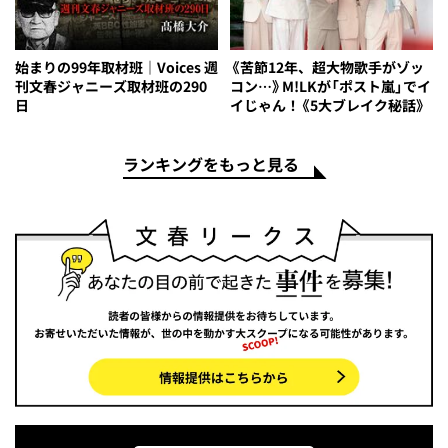
始まりの99年取材班｜Voices 週
《苦節12年、超大物歌手がゾッ
刊文春ジャニーズ取材班の290
コン…》M!LKが「ポスト嵐」でイ
日
イじゃん！《5大ブレイク秘話》
ランキングをもっと見る