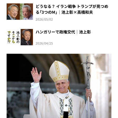
どうなる？ イラン戦争 トランプが見つめ
る「3つのM」｜池上彰×高橋和夫
2026/05/02
ハンガリーで政権交代｜池上彰
2026/04/25