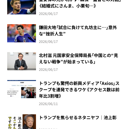
《結婚式にさんま、小栗旬…》
2026/06/17
鎌田大地「試合に負けて丸坊主に…」意外
な“挫折人生”
2026/06/17
北村滋 元国家安全保障局長「中国との“見
えない戦争”が始まっている」
2026/06/17
トランプも驚愕の新興メディア「Axios」ス
クープを連発できるワケ《アクセス数は前
年比3割増》
2026/06/11
トランプを焦らせるネタニヤフ｜池上彰