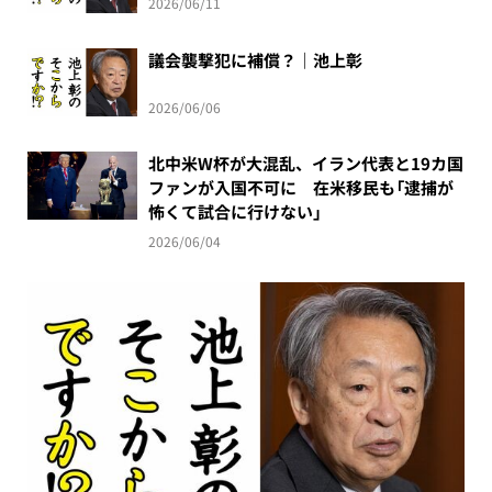
2026/06/11
議会襲撃犯に補償？｜池上彰
2026/06/06
北中米W杯が大混乱、イラン代表と19カ国
ファンが入国不可に 在米移民も「逮捕が
怖くて試合に行けない」
2026/06/04