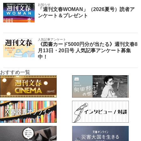
お知らせ
「週刊文春WOMAN」（2026夏号）読者ア
ンケート＆プレゼント
人気記事アンケート
《図書カード5000円分が当たる》週刊文春8
月13日・20日号 人気記事アンケート募集
中！
おすすめ一覧