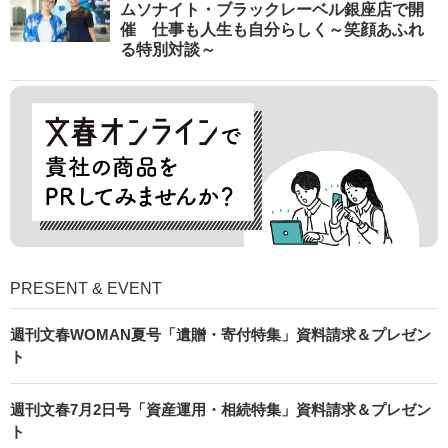
ムソナイト・ブラックレーベル銀座店で開
催 仕事も人生も自分らしく～笑顔あふれ
る特別対談～
PRESENT & EVENT
週刊文春WOMAN夏号「遺贈・寄付特集」資料請求＆プレゼン
ト
週刊文春7月2日号「資産運用・相続特集」資料請求＆プレゼン
ト