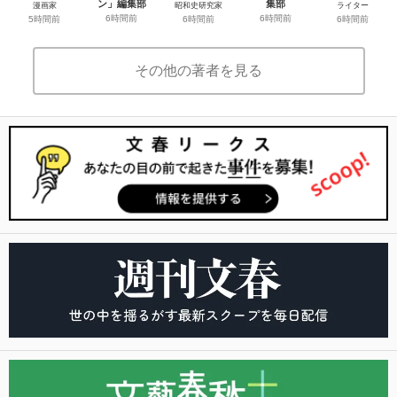
ン」編集部
集部
漫画家
昭和史研究家
ライター
6時間前
6時間前
5時間前
6時間前
6時間前
その他の著者を見る