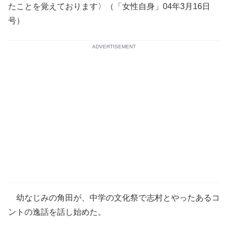
たことを覚えております〉（「女性自身」04年3月16日
号）
ADVERTISEMENT
幼なじみの角田が、中学の文化祭で志村とやったあるコ
ントの逸話を話し始めた。