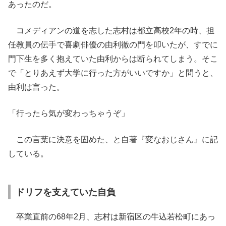
あったのだ。
コメディアンの道を志した志村は都立高校2年の時、担
任教員の伝手で喜劇俳優の由利徹の門を叩いたが、すでに
門下生を多く抱えていた由利からは断られてしまう。そこ
で「とりあえず大学に行った方がいいですか」と問うと、
由利は言った。
「行ったら気が変わっちゃうぞ」
この言葉に決意を固めた、と自著『変なおじさん』に記
している。
ドリフを支えていた自負
卒業直前の68年2月、志村は新宿区の牛込若松町にあっ