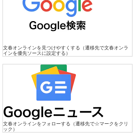
文春オンラインを見つけやすくする
（遷移先で文春オンラ
インを優先ソースに設定する）
文春オンラインをフォローする
（遷移先で☆マークをクリ
ック）