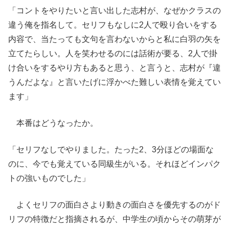
「コントをやりたいと言い出した志村が、なぜかクラスの
違う俺を指名して。セリフもなしに2人で殴り合いをする
内容で、当たっても文句を言わないからと私に白羽の矢を
立てたらしい。人を笑わせるのには話術が要る、2人で掛
け合いをするやり方もあると思う、と言うと、志村が『違
うんだよな』と言いたげに浮かべた難しい表情を覚えてい
ます」
本番はどうなったか。
「セリフなしでやりました。たった2、3分ほどの場面な
のに、今でも覚えている同級生がいる。それほどインパク
トの強いものでした」
よくセリフの面白さより動きの面白さを優先するのがド
リフの特徴だと指摘されるが、中学生の頃からその萌芽が