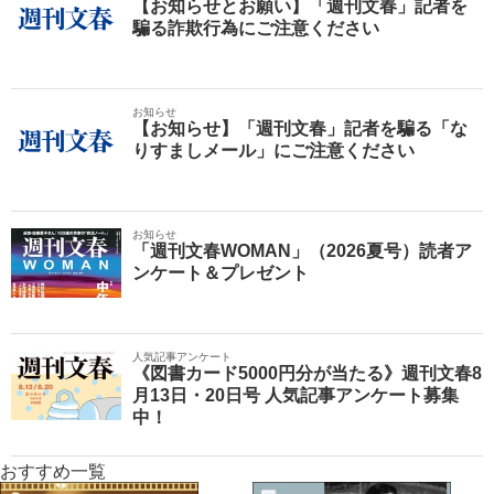
【お知らせとお願い】「週刊文春」記者を
騙る詐欺行為にご注意ください
お知らせ
【お知らせ】「週刊文春」記者を騙る「な
りすましメール」にご注意ください
お知らせ
「週刊文春WOMAN」（2026夏号）読者ア
ンケート＆プレゼント
人気記事アンケート
《図書カード5000円分が当たる》週刊文春8
月13日・20日号 人気記事アンケート募集
中！
おすすめ一覧