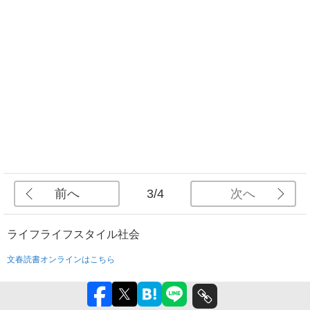
前へ
次へ
3/4
ライフ
ライフスタイル
社会
文春読書オンラインはこちら