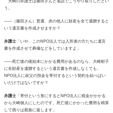
大崎の弁護士は篠田さんと電話でこうやり取りしたとい
う。
――（篠田さん）普通、赤の他人に財産を全て遺贈すると
いう遺言書を作成させますか？
弁護士
「いや、このNPO法人では入所者の方たちに遺言
書を作成させて葬儀などをしていますよ」
――死亡後の後始末にかかる費用があるのなら、大崎郁子
に全財産を遺贈するという遺言書を作成しなくても、
NPO法人に叔父の預金を寄付するという契約を結べばい
いだけではないですか？
弁護士
「寄付という形にするとNPO法人に税金がかかる
から大崎個人にしたのです。死亡後にかかった費用を精算
して残りは親族に返します」