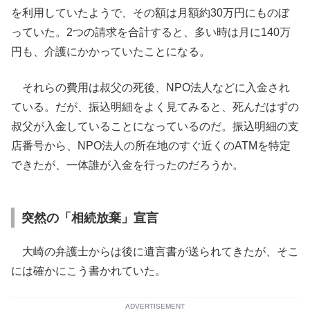
を利用していたようで、その額は月額約30万円にものぼ
っていた。2つの請求を合計すると、多い時は月に140万
円も、介護にかかっていたことになる。
それらの費用は叔父の死後、NPO法人などに入金され
ている。だが、振込明細をよく見てみると、死んだはずの
叔父が入金していることになっているのだ。振込明細の支
店番号から、NPO法人の所在地のすぐ近くのATMを特定
できたが、一体誰が入金を行ったのだろうか。
突然の「相続放棄」宣言
大崎の弁護士からは後に遺言書が送られてきたが、そこ
には確かにこう書かれていた。
ADVERTISEMENT