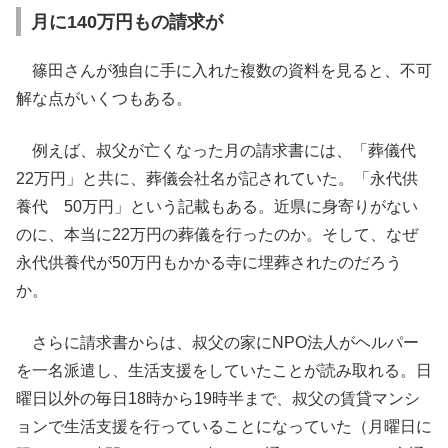
月に140万円もの請求が
篠田さんが独自に手に入れた複数の資料を見ると、不可
解な点がいくつもある。
例えば、叔父が亡くなった月の請求書には、「葬儀代
22万円」と共に、葬儀会社名が記されていた。「永代供
養代 50万円」という記載もある。近県に身寄りがない
のに、本当に22万円の葬儀を行ったのか。そして、なぜ
永代供養代が50万円もかかる寺に埋葬されたのだろう
か。
さらに請求書からは、叔父の家にNPO法人がヘルパー
を一名派遣し、生活支援をしていたことが読み取れる。日
曜日以外の毎日18時から19時半まで、叔父の賃貸マンシ
ョンで生活支援を行っていることになっていた（月曜日に