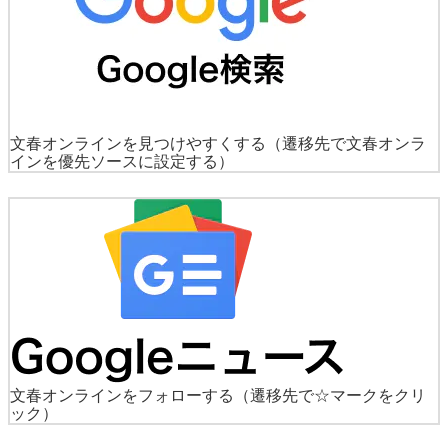
文春オンラインを見つけやすくする
（遷移先で文春オンラ
インを優先ソースに設定する）
文春オンラインをフォローする
（遷移先で☆マークをクリ
ック）