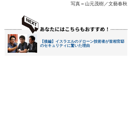
写真＝山元茂樹／文藝春秋
【後編】イスラエルのドローン技術者が首相官邸
のセキュリティに驚いた理由