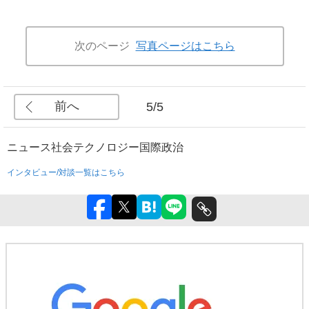
次のページ
写真ページはこちら
前へ
5/5
ニュース
社会
テクノロジー
国際
政治
インタビュー/対談一覧はこちら