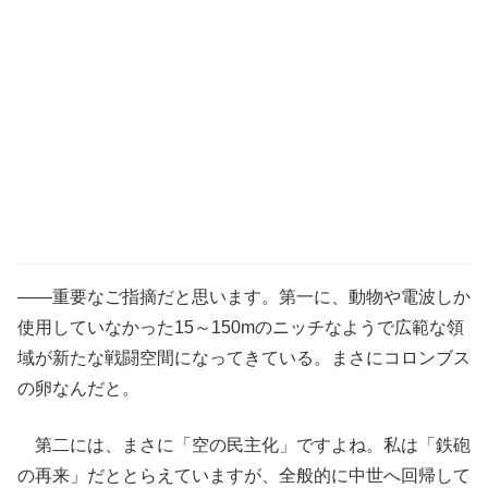
――重要なご指摘だと思います。第一に、動物や電波しか
使用していなかった15～150mのニッチなようで広範な領
域が新たな戦闘空間になってきている。まさにコロンブス
の卵なんだと。
第二には、まさに「空の民主化」ですよね。私は「鉄砲
の再来」だととらえていますが、全般的に中世へ回帰して