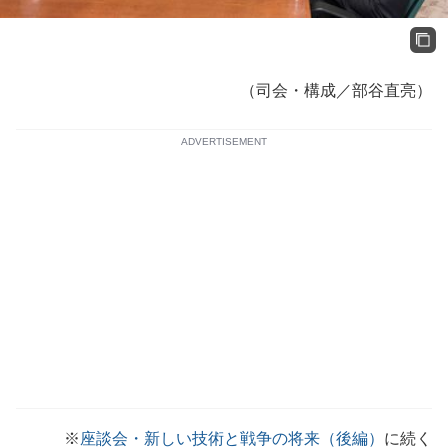
（司会・構成／部谷直亮）
ADVERTISEMENT
※
座談会・新しい技術と戦争の将来（後編）
に続く