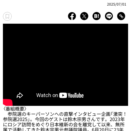
2025/07/01
〈番組概要〉
参院選のキーパーソンへの直撃インタビュー企画「激突！
参院選2025」。今回のゲストは鈴木宗男さんです。2023年
にロシア訪問をめぐり日本維新の会を離党して以来、無所
属で活動してきた鈴木宗男元参議院議員。6月20日に23年