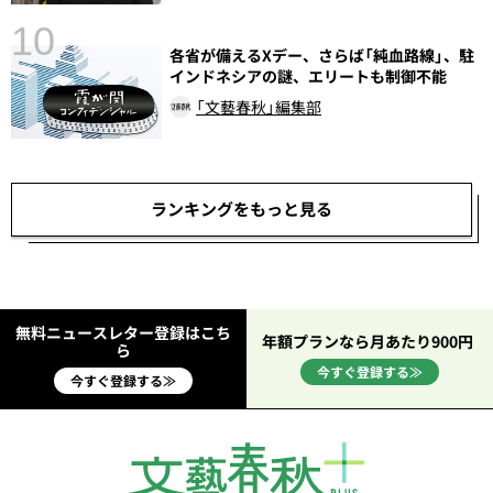
10
各省が備えるXデー、さらば「純血路線」、駐
インドネシアの謎、エリートも制御不能
「文藝春秋」編集部
ランキングをもっと見る
無料ニュースレター登録はこち
年額プランなら月あたり900円
ら
今すぐ登録する≫
今すぐ登録する≫