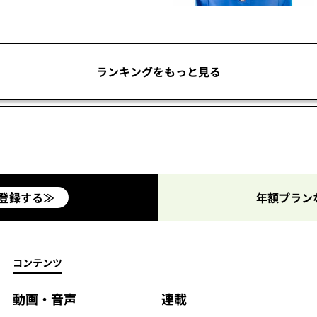
ランキングをもっと見る
登録する≫
年額プラン
コンテンツ
動画・音声
連載