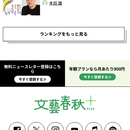
本田 雄
ランキングをもっと見る
無料ニュースレター登録はこち
年額プランなら月あたり900円
ら
今すぐ登録する≫
今すぐ登録する≫