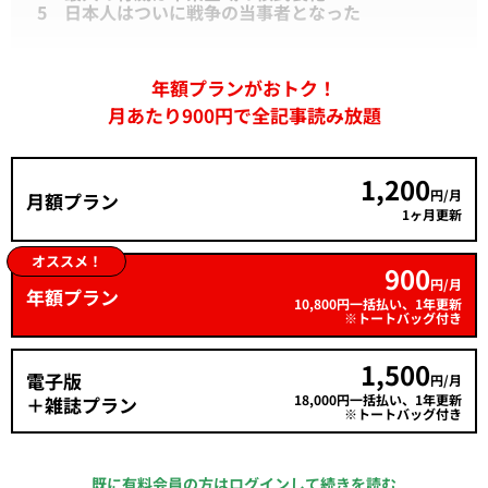
5 日本人はついに戦争の当事者となった
年額プランがおトク！
月あたり900円で全記事読み放題
1,200
円/月
月額プラン
1ヶ月更新
オススメ！
900
円/月
年額プラン
10,800円一括払い、1年更新
※トートバッグ付き
1,500
電子版
円/月
18,000円一括払い、1年更新
＋雑誌プラン
※トートバッグ付き
既に有料会員の方はログインして続きを読む