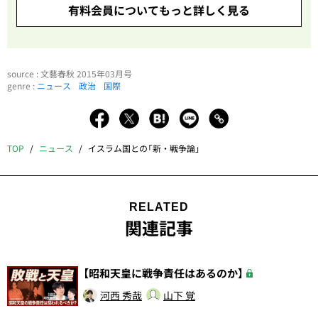
有料会員についてもっと詳しく見る
source : 文藝春秋 2015年03月号
genre :
ニュース
政治
国際
TOP
ニュース
イスラム国との「新・戦争論」
RELATED
関連記事
【昭和天皇に戦争責任はあるのか】
河西 秀哉
山下 覚