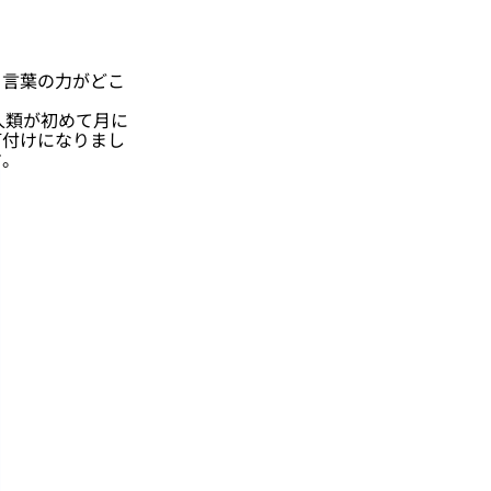
言葉の力がどこ
人類が初めて月に
釘付けになりまし
す。