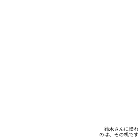
鈴木さんに憧れ
のは、その机で