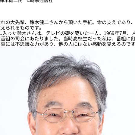
鈴木健二氏 ©時事通信社
れの大先輩、鈴木健二さんから頂いた手紙。命の支えであり、
教えられるものです。
Kに入った鈴木さんは、テレビの礎を築いた一人。1969年7月、
別番組の司会にあたりました。当時高校生だった私は、番組に
言葉には不思議な力があり、他の人にはない感動を覚えるので