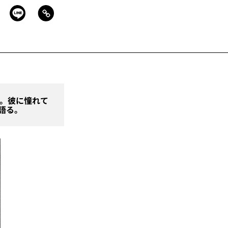
）。彼に憧れて
語る。