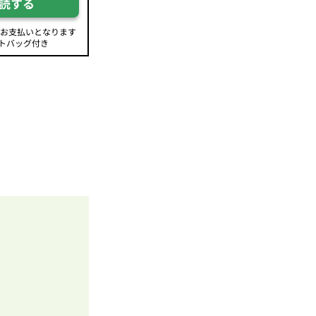
読する
のお支払いとなります
トバッグ付き