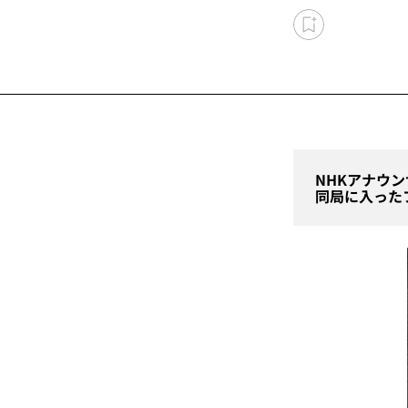
NHKアナウ
同局に入った