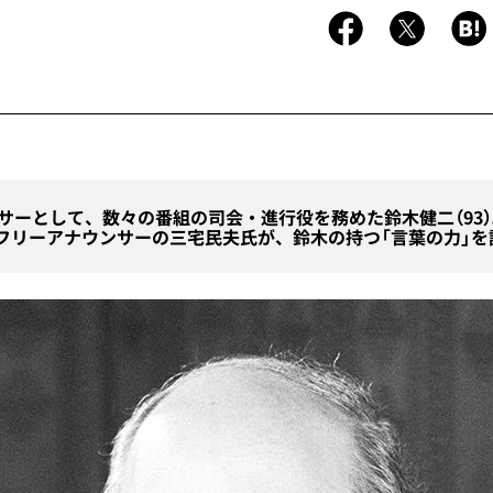
ンサーとして、数々の番組の司会・進行役を務めた鈴木健二（93
フリーアナウンサーの三宅民夫氏が、鈴木の持つ「言葉の力」を