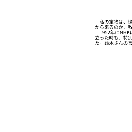
私の宝物は、憧
から来るのか、
1952年にNH
立った時も、特
た。鈴木さんの