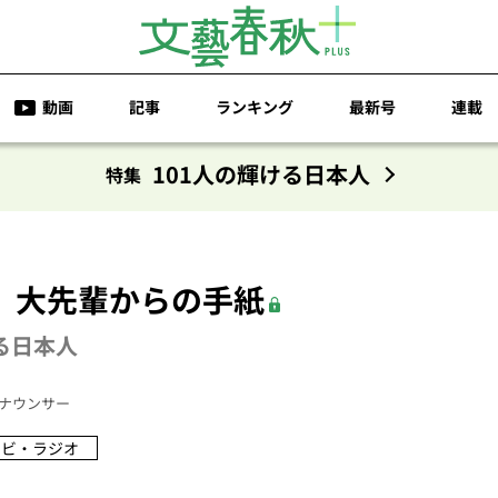
動画
記事
ランキング
最新号
連載
101人の輝ける日本人
特集
 大先輩からの手紙
る日本人
ナウンサー
レビ・ラジオ