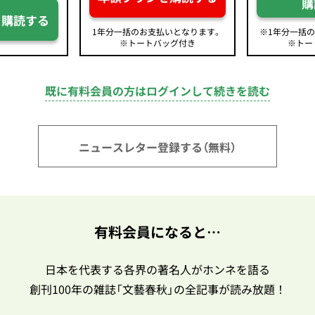
購
を購読する
1年分一括のお支払いとなります。
※1年分一括
※トートバッグ付き
※トー
既に有料会員の方はログインして続きを読む
ニュースレター登録する（無料）
有料会員になると…
日本を代表する各界の著名人がホンネを語る
創刊100年の雑誌「文藝春秋」の全記事が読み放題！