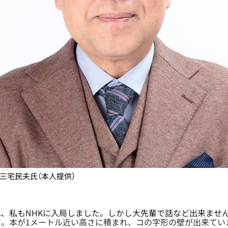
三宅民夫氏（本人提供）
、私もNHKに入局しました。しかし大先輩で話など出来ませ
す。本が1メートル近い高さに積まれ、コの字形の壁が出来てい