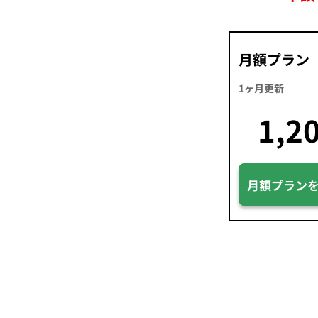
月額プラン
1ヶ月更新
1,2
月額プラン