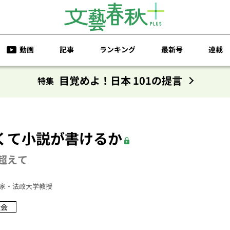
動画
記事
ランキング
最新号
連載
目覚めよ！日本 101の提言
特集
くて小説が書けるか
超えて
家・法政大学教授
社会