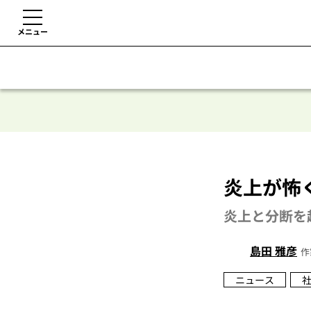
メニュー
炎上が怖
炎上と分断を
島田 雅彦
作
ニュース