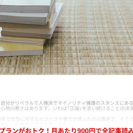
自分がリベラルで人権派でマイノリティ擁護のスタンスにある
心地の悪さはあります。いわば「正論」を言い続けることの決
0年で女性に対するセクハラや暴力が減ったのは事実で、そう
きだし、応援すべきだと思います。
プランがおトク！月あたり900円で全記事読