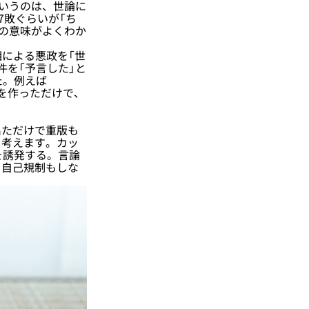
というのは、世論に
7敗ぐらいが「ち
その意味がよくわか
相による悪政を「世
件を「予言した」と
た。例えば
を作っただけで、
ただけで重版も
と考えます。カッ
を誘発する。言論
、自己規制もしな