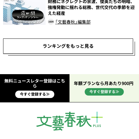
財務にネグレクトの余波、俊英たちの明暗、
総
強権発動に揺れる総務、世代交代の季節を迎
えた経産
「文藝春秋」編集部
ランキングをもっと見る
無料ニュースレター登録はこち
年額プランなら月あたり900円
ら
今すぐ登録する≫
今すぐ登録する≫