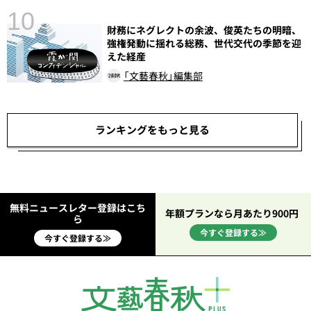
10
財務にネグレクトの余波、俊英たちの明暗、
総
強権発動に揺れる総務、世代交代の季節を迎
えた経産
「文藝春秋」編集部
ランキングをもっと見る
無料ニュースレター登録はこち
年額プランなら月あたり900円
ら
今すぐ登録する≫
今すぐ登録する≫