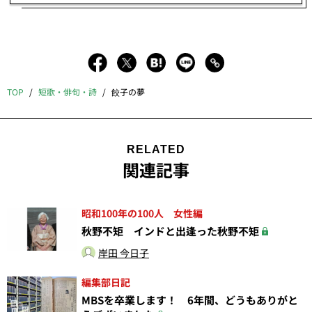
TOP
短歌・俳句・詩
餃子の夢
RELATED
関連記事
昭和100年の100人 女性編
秋野不矩 インドと出逢った秋野不矩
岸田 今日子
編集部日記
MBSを卒業します！ 6年間、どうもありがと