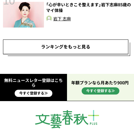
10
「心が辛いときこそ整えます」岩下志麻85歳の
マイ体操
岩下 志麻
ランキングをもっと見る
無料ニュースレター登録はこち
年額プランなら月あたり900円
ら
今すぐ登録する≫
今すぐ登録する≫