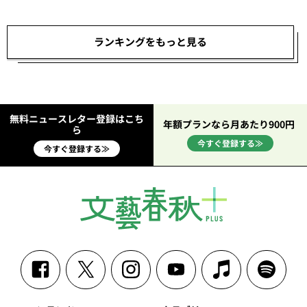
ランキングをもっと見る
無料ニュースレター登録はこち
年額プランなら月あたり900円
ら
今すぐ登録する≫
今すぐ登録する≫