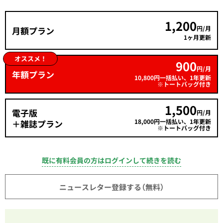
1,200
円/月
月額プラン
1ヶ月更新
オススメ！
900
円/月
年額プラン
10,800円一括払い、1年更新
※トートバッグ付き
1,500
電子版
円/月
18,000円一括払い、1年更新
＋雑誌プラン
※トートバッグ付き
既に有料会員の方はログインして続きを読む
ニュースレター登録する（無料）