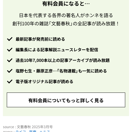
有料会員になると…
日本を代表する各界の著名人がホンネを語る
創刊100年の雑誌「文藝春秋」の全記事が読み放題！
最新記事が発売前に読める
編集長による記事解説ニュースレターを配信
過去10年7,000本以上の記事アーカイブが読み放題
塩野七生・藤原正彦…「名物連載」も一気に読める
電子版オリジナル記事が読める
有料会員についてもっと詳しく見る
source : 文藝春秋 2025年3月号
genre :
ライフ
医療
ヘルス