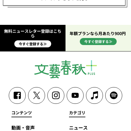
無料ニュースレター登録はこち
年額プランなら月あたり900円
ら
今すぐ登録する≫
今すぐ登録する≫
コンテンツ
カテゴリ
動画・音声
ニュース