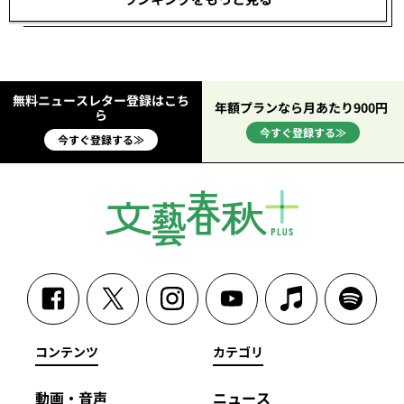
無料ニュースレター登録はこち
年額プランなら月あたり900円
ら
今すぐ登録する≫
今すぐ登録する≫
コンテンツ
カテゴリ
動画・音声
ニュース