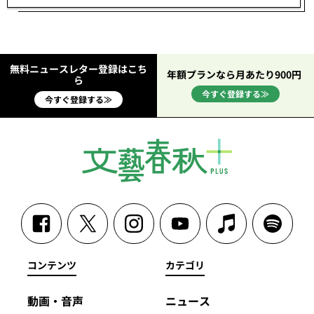
無料ニュースレター登録はこち
年額プランなら月あたり900円
ら
今すぐ登録する≫
今すぐ登録する≫
コンテンツ
カテゴリ
動画・音声
ニュース