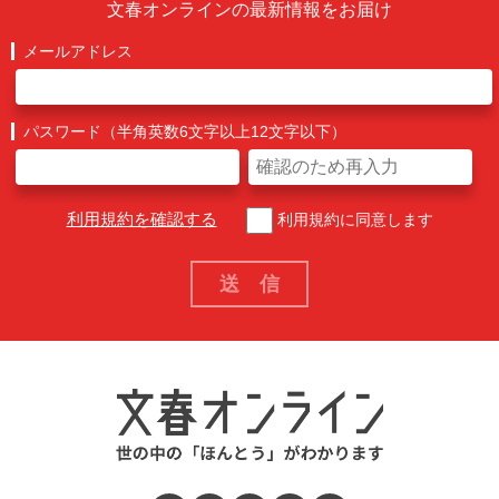
文春オンラインの最新情報をお届け
メールアドレス
パスワード（半角英数6文字以上12文字以下）
利用規約を確認する
利用規約に同意します