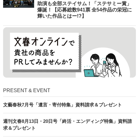
助演も全部ステイサム！「ステサミー賞」
爆誕！【応募総数941票 全54作品の栄冠に
輝いた作品とはー!?】
PRESENT & EVENT
文藝春秋7月号「遺言・寄付特集」資料請求＆プレゼント
週刊文春8月13日・20日号「終活・エンディング特集」資料請
求＆プレゼント