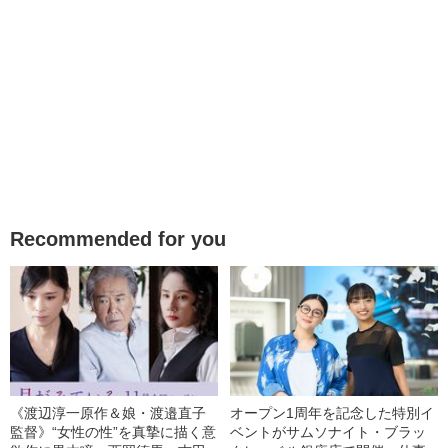
Recommended for you
《渡辺淳一原作＆娘・渡邉直子
オープン1周年を記念した特別イ
監督》“女性の性”を真摯に描く意
ベントがサムソナイト・ブラッ