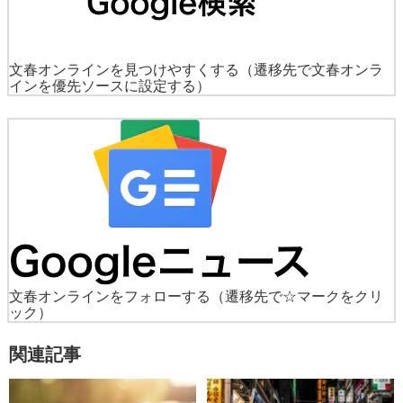
文春オンラインを見つけやすくする
（遷移先で文春オンラ
インを優先ソースに設定する）
文春オンラインをフォローする
（遷移先で☆マークをクリ
ック）
関連記事