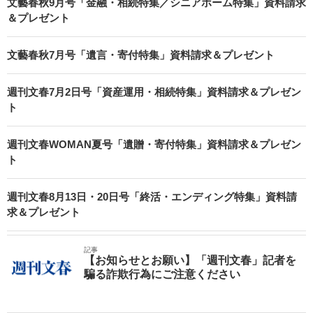
文藝春秋9月号「金融・相続特集／シニアホーム特集」資料請求
＆プレゼント
文藝春秋7月号「遺言・寄付特集」資料請求＆プレゼント
週刊文春7月2日号「資産運用・相続特集」資料請求＆プレゼン
ト
週刊文春WOMAN夏号「遺贈・寄付特集」資料請求＆プレゼン
ト
週刊文春8月13日・20日号「終活・エンディング特集」資料請
求＆プレゼント
記事
【お知らせとお願い】「週刊文春」記者を
騙る詐欺行為にご注意ください