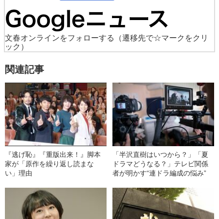
文春オンラインをフォローする
（遷移先で☆マークをクリ
ック）
関連記事
『逃げ恥』『重版出来！』脚本
「半沢直樹はいつから？」「夏
家が「原作を繰り返し読まな
ドラマどうなる？」テレビ関係
い」理由
者が明かす“連ドラ編成の悩み”