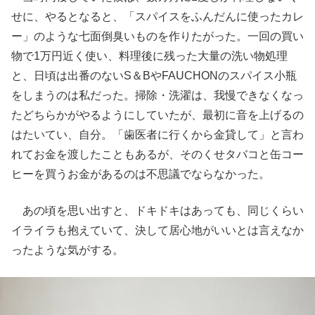
せに、やるとなると、「スパイスをふんだんに使ったカレ
ー」のような七面倒臭いものを作りたがった。一回の買い
物で1万円近く使い、料理後に残った大量の洗い物処理
と、日頃は出番のないS＆BやFAUCHONのスパイス小瓶
をしまうのは私だった。掃除・洗濯は、我慢できなくなっ
たどちらかがやるようにしていたが、最初に音を上げるの
はたいてい、自分。「歯医者に行くから金貸して」と言わ
れてお金を渡したこともあるが、そのくせタバコと缶コー
ヒーを買うお金があるのは不思議でならなかった。
あの頃を思い出すと、ドキドキはあっても、同じくらい
イライラも抱えていて、決して居心地がいいとは言えなか
ったような気がする。