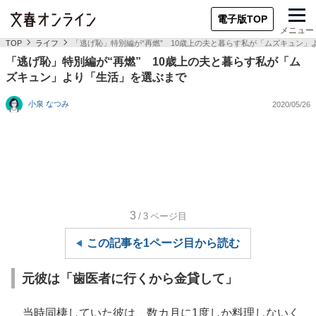
電子版TOP
メニュー
TOP
ライフ
「逃げ恥」特別編が“再燃” 10歳上の夫と暮らす私が「ムズキュン」
「逃げ恥」特別編が“再燃” 10歳上の夫と暮らす私が「ム
ズキュン」より「生活」を選ぶまで
小泉 なつみ
2020/05/26
3
/3
ページ目
この記事を1ページ目から読む
元彼は「歯医者に行くから金貸して」
当時同棲していた彼は、数カ月に1度しか料理しないく