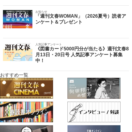
お知らせ
「週刊文春WOMAN」（2026夏号）読者ア
ンケート＆プレゼント
人気記事アンケート
《図書カード5000円分が当たる》週刊文春8
月13日・20日号 人気記事アンケート募集
中！
おすすめ一覧