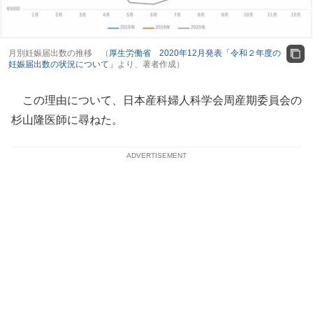
月別妊娠届出数の推移 （
厚生労働省 2020年12月発表「令和２年度の
妊娠届出数の状況について」
より、著者作成）
この理由について、日本産科婦人科学会周産期委員会の
杉山隆医師に尋ねた。
ADVERTISEMENT