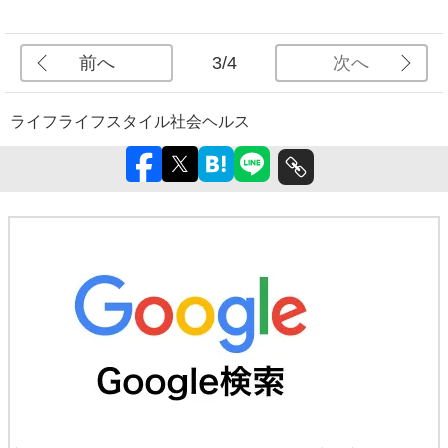
前へ
次へ
3/4
ライフ
ライフスタイル
社会
ヘルス