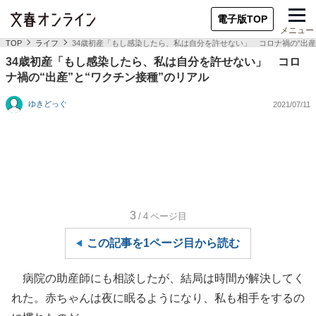
電子版TOP
メニュー
TOP
ライフ
34歳初産「もし感染したら、私は自分を許せない」 コロナ禍の“出産
34歳初産「もし感染したら、私は自分を許せない」 コロ
ナ禍の“出産”と“ワクチン接種”のリアル
ゆきどっぐ
2021/07/11
3
/4
ページ目
この記事を1ページ目から読む
病院の助産師にも相談したが、結局は時間が解決してく
れた。赤ちゃんは夜に眠るようになり、私も相手をするの