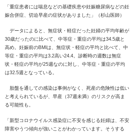
「重症患者には喘息などの基礎疾患や妊娠糖尿病などの妊
娠合併症、切迫早産の症状がありました」（杉山医師）
データによると、無症状・軽症だった妊婦の平均年齢が
30歳だったのに比べて、中等症・重症の平均は34.5歳と
高め。妊娠前のBMIは、無症状・軽症の平均と比べて、中
等症・重症の平均は3.2高い24.4。診断時の週数は無症
状・軽症の平均が25週なのに対し、中等症・重症の平均
は32.5週となっている。
胎盤を通しての感染は事例がなく、死産の危険性は低い
と考えられているが、早産（37週未満）のリスクが高ま
る可能性も。
「新型コロナウイルス感染症に不安を感じる妊婦は、不安
障害やうつ傾向が強いことがわかっています。そうする