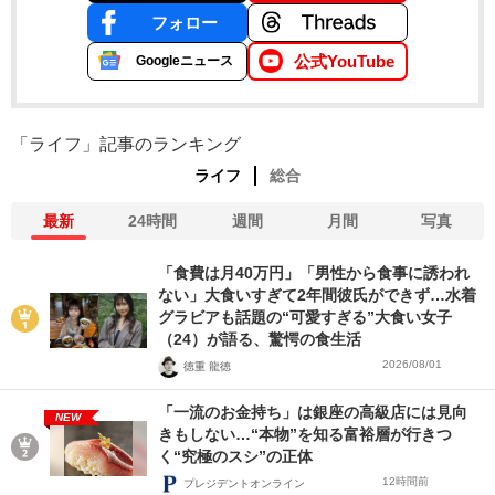
フォロー
公式YouTube
Googleニュース
「ライフ」記事のランキング
ライフ
総合
最新
24時間
週間
月間
写真
「食費は月40万円」「男性から食事に誘われ
ない」大食いすぎて2年間彼氏ができず…水着
グラビアも話題の“可愛すぎる”大食い女子
（24）が語る、驚愕の食生活
2026/08/01
徳重 龍徳
「一流のお金持ち」は銀座の高級店には見向
NEW
きもしない…“本物”を知る富裕層が行きつ
く“究極のスシ”の正体
12時間前
プレジデントオンライン