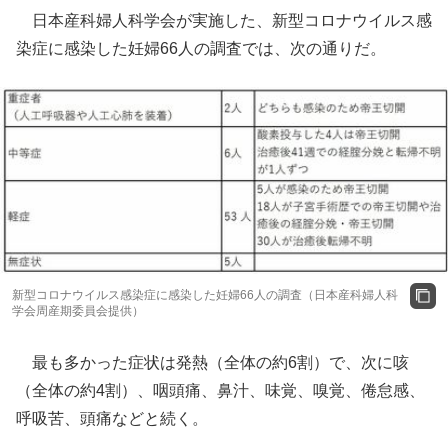
日本産科婦人科学会が実施した、新型コロナウイルス感
染症に感染した妊婦66人の調査では、次の通りだ。
新型コロナウイルス感染症に感染した妊婦66人の調査（日本産科婦人科
学会周産期委員会提供）
最も多かった症状は発熱（全体の約6割）で、次に咳
（全体の約4割）、咽頭痛、鼻汁、味覚、嗅覚、倦怠感、
呼吸苦、頭痛などと続く。