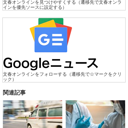
文春オンラインを見つけやすくする
（遷移先で文春オンラ
インを優先ソースに設定する）
文春オンラインをフォローする
（遷移先で☆マークをクリ
ック）
関連記事