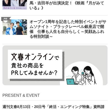
馬・吉田羊が出演決定！《映画『月がみて
いる』》
PR
オープン1周年を記念した特別イベントがサ
ムソナイト・ブラックレーベル銀座店で開
催 仕事も人生も自分らしく～笑顔あふれ
る特別対談～
PRESENT & EVENT
週刊文春8月13日・20日号「終活・エンディング特集」資料請