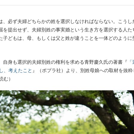
もっと見る
は、必ず夫婦どちらかの姓を選択しなければならない。こうし
届を提出せず、夫婦別姓の事実婚という生き方を選択する人た
た子どもは、母、もしくは父と姓が違うことを一体どのように
、自身も選択的夫婦別姓の権利を求める青野慶久氏の著書『
「
こし、考えたこと
』（ポプラ社）より、別姓母娘への取材を抜粋
読む）