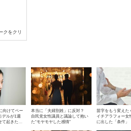
ークをクリ
姓に向けてペー
本当に「夫婦別姓」に反対？
苗字をもう変えた
モデルが1週
自民党女性議員と議論して抱い
イチアラフォー女
せて起きた
た“モヤモヤした感情”
に出した「条件」