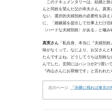
このドキュメンタリーは、結婚と姓
んと同姓を望んだ父の幸夫さん、真実
ない、選択的夫婦別姓の必要性を訴え
に、「婚姻届を提出して仕事上だけ旧
〈ハードな夫婦別姓〉がある」と嚙み
真実さん
「私自身、本当に『夫婦別姓
味がなくって。なにより、お父さんと
たんですよね。どうしてうちは別姓な
んでした。玄関にはハンコが2つ置い
『内山さんにお荷物です』と言われた
次のページ
「決勝に残れば東京のN