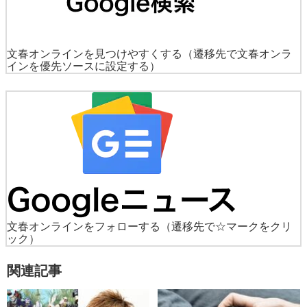
文春オンラインを見つけやすくする
（遷移先で文春オンラ
インを優先ソースに設定する）
文春オンラインをフォローする
（遷移先で☆マークをクリ
ック）
関連記事