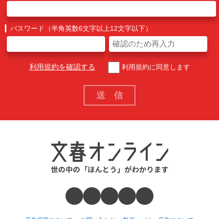
パスワード（半角英数6文字以上12文字以下）
利用規約を確認する
利用規約に同意します