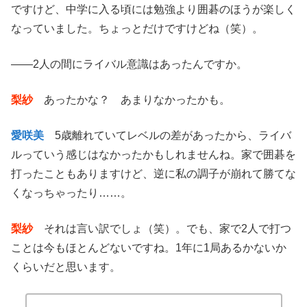
ですけど、中学に入る頃には勉強より囲碁のほうが楽しく
なっていました。ちょっとだけですけどね（笑）。
——2人の間にライバル意識はあったんですか。
梨紗
あったかな？ あまりなかったかも。
愛咲美
5歳離れていてレベルの差があったから、ライバ
ルっていう感じはなかったかもしれませんね。家で囲碁を
打ったこともありますけど、逆に私の調子が崩れて勝てな
くなっちゃったり……。
梨紗
それは言い訳でしょ（笑）。でも、家で2人で打つ
ことは今もほとんどないですね。1年に1局あるかないか
くらいだと思います。