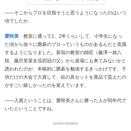
——そこからプロを目指そうと思うようになったのはいつ
頃でしたか。
愛咲美
教室に通って1、2年くらいして、小学生になっ
た頃から徐々に囲碁のプロっていうものがあるんだと意識
するようになりました。新宿の教室の師匠（藤澤一就八
段、藤沢里菜女流四冠の父）から道場にも来てみないかと
誘われたのが、本格的に囲碁を勉強するきっかけです。子
供だけの大会で入賞して、絵の具セットを賞品で貰えたの
がすごい嬉しかったのを覚えています。
——入賞ということは、愛咲美さんに勝った人が同年代で
いたということですね。
ADVERTISEMENT