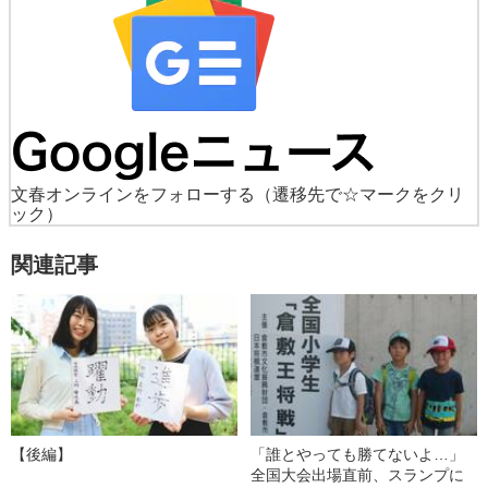
文春オンラインをフォローする
（遷移先で☆マークをクリ
ック）
関連記事
【後編】
「誰とやっても勝てないよ…」
全国大会出場直前、スランプに