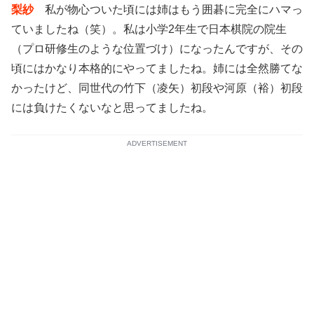
梨紗
私が物心ついた頃には姉はもう囲碁に完全にハマっ
ていましたね（笑）。私は小学2年生で日本棋院の院生
（プロ研修生のような位置づけ）になったんですが、その
頃にはかなり本格的にやってましたね。姉には全然勝てな
かったけど、同世代の竹下（凌矢）初段や河原（裕）初段
には負けたくないなと思ってましたね。
ADVERTISEMENT