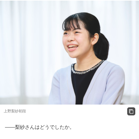
上野梨紗初段
——梨紗さんはどうでしたか。