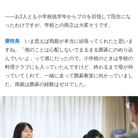
——お2人とも小学校低学年からプロを目指して院生にな
ったわけですが、学校との両立は大変そうです。
愛咲美
いま思えば両親が本当に頑張ってくれたと思いま
すね。「他のことは心配しないでまるまる囲碁にのめり込
んでいいよ」って感じだったので。小学校のときは学校の
料理クラブにも入っていたんですけど、終わるまで母が待
っていてくれて、一緒に走って囲碁教室に向かっていまし
た。両親は囲碁の経験はゼロでした。