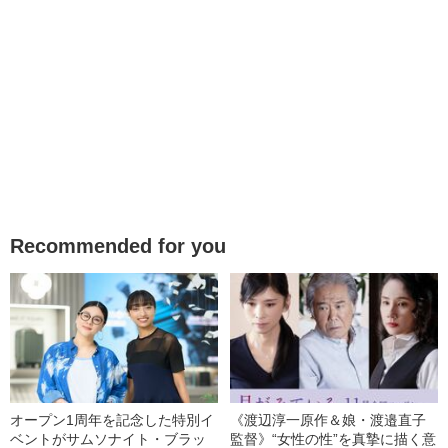
Recommended for you
オープン1周年を記念した特別イ
《渡辺淳一原作＆娘・渡邉直子
ベントがサムソナイト・ブラッ
監督》“女性の性”を真摯に描く意