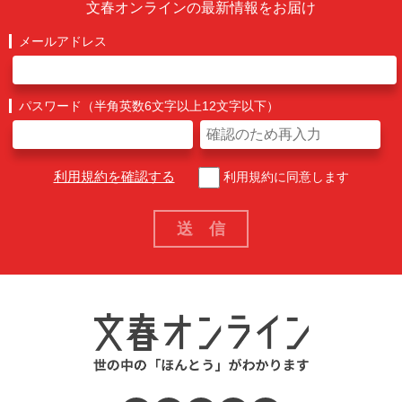
文春オンラインの最新情報をお届け
メールアドレス
パスワード（半角英数6文字以上12文字以下）
利用規約を確認する
利用規約に同意します