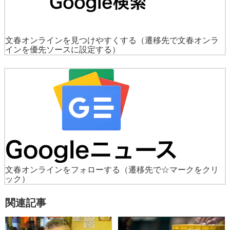
文春オンラインを見つけやすくする
（遷移先で文春オンラ
インを優先ソースに設定する）
文春オンラインをフォローする
（遷移先で☆マークをクリ
ック）
関連記事