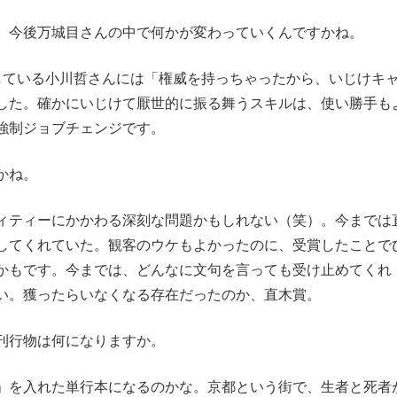
、今後万城目さんの中で何かが変わっていくんですかね。
ている小川哲さんには「権威を持っちゃったから、いじけキ
した。確かにいじけて厭世的に振る舞うスキルは、使い勝手も
強制ジョブチェンジです。
かね。
ティーにかかわる深刻な問題かもしれない（笑）。今までは
してくれていた。観客のウケもよかったのに、受賞したことで
かもです。今までは、どんなに文句を言っても受け止めてくれ
い。獲ったらいなくなる存在だったのか、直木賞。
刊行物は何になりますか。
を入れた単行本になるのかな。京都という街で、生者と死者