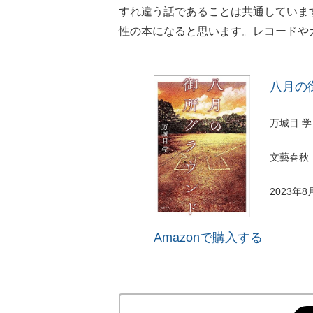
すれ違う話であることは共通していま
性の本になると思います。レコードや
八月の
万城目 学
文藝春秋
2023年8
Amazonで購入する