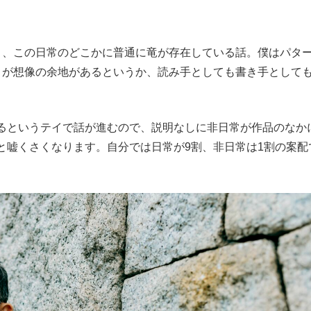
、この日常のどこかに普通に竜が存在している話。僕はパタ
うが想像の余地があるというか、読み手としても書き手として
るというテイで話が進むので、説明なしに非日常が作品のなか
と嘘くさくなります。自分では日常が9割、非日常は1割の案配