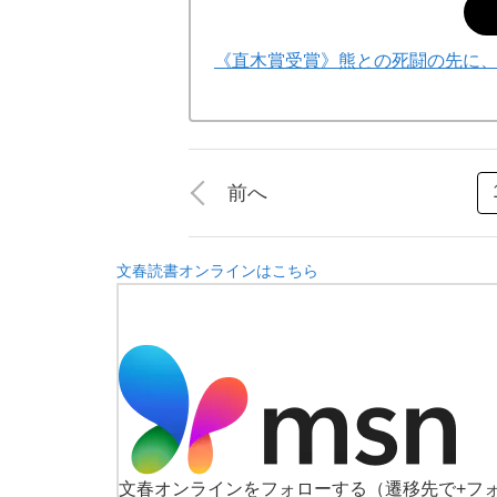
《直木賞受賞》熊との死闘の先に
前へ
文春読書オンラインはこちら
文春オンラインをフォローする
（遷移先で+フ