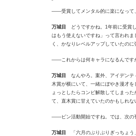
――受賞してメンタル的に楽になって
万城目
どうですかね。1年前に受賞し
はもう使えないですね」って言われま
く、かなりレベルアップしていたのに
――これからは何キャラになるんです
万城目
なんやろ。案外、アイデンティ
木賞が横にいて、一緒にぼやき漫才を
ょっとしたらコンビ解散してしまった
て、直木賞に甘えていたのかもしれな
――ピン活動開始ですね。では、次の
万城目
「六月のぶりぶりぎっちょう」