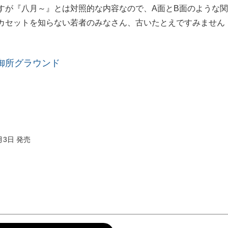
すが『八月～』とは対照的な内容なので、A面とB面のような
カセットを知らない若者のみなさん、古いたとえですみません
御所グラウンド
月3日 発売