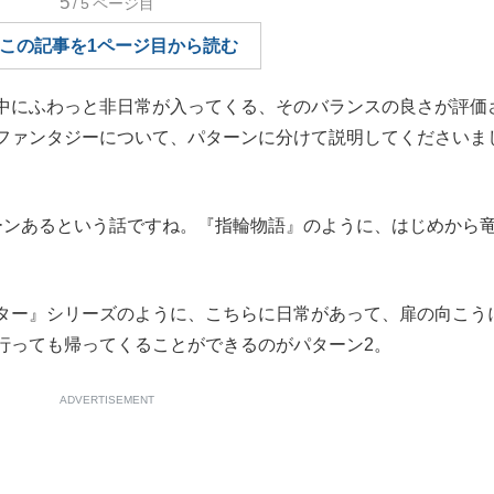
5
/5
ページ目
もっと見る
この記事を1ページ目から読む
中にふわっと非日常が入ってくる、そのバランスの良さが評価
ファンタジーについて、パターンに分けて説明してくださいま
ンあるという話ですね。『指輪物語』のように、はじめから
ター』シリーズのように、こちらに日常があって、扉の向こう
行っても帰ってくることができるのがパターン2。
ADVERTISEMENT